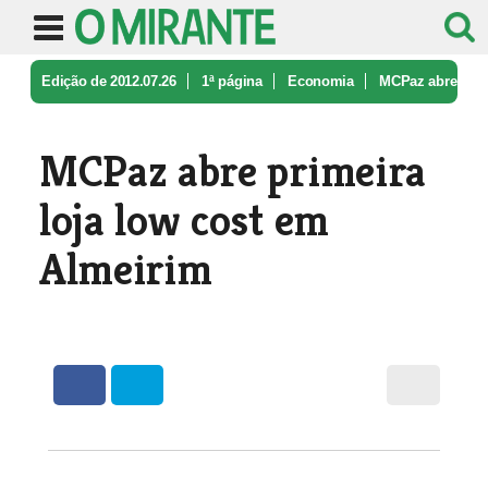
Edição de 2012.07.26
1ª página
Economia
MCPaz abre
primeira loja low cost e ...
MCPaz abre primeira
loja low cost em
Almeirim