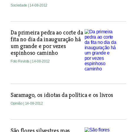
Sociedade
| 14-08-2012
Da primeira pedra ao corte da
fita no dia da inauguração há
um grande e por vezes
espinhoso caminho
Foto Revista
| 14-08-2012
Saramago, os idiotas da política e os livros
Opinião
| 14-08-2012
São flores silvestres mas