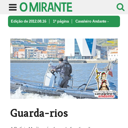
Edição de 2012.08.16
1ª página
Cavaleiro Andante -
caricatura e ironia
Guarda-rios
Guarda-rios