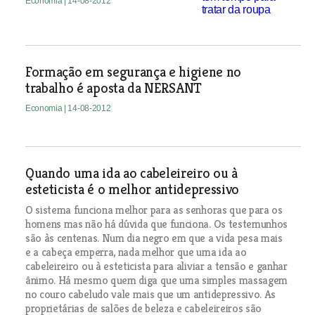
Economia
| 14-08-2012
Formação em segurança e higiene no
trabalho é aposta da NERSANT
Economia
| 14-08-2012
Quando uma ida ao cabeleireiro ou à
esteticista é o melhor antidepressivo
O sistema funciona melhor para as senhoras que para os
homens mas não há dúvida que funciona. Os testemunhos
são às centenas. Num dia negro em que a vida pesa mais
e a cabeça emperra, nada melhor que uma ida ao
cabeleireiro ou à esteticista para aliviar a tensão e ganhar
ânimo. Há mesmo quem diga que uma simples massagem
no couro cabeludo vale mais que um antidepressivo. As
proprietárias de salões de beleza e cabeleireiros são