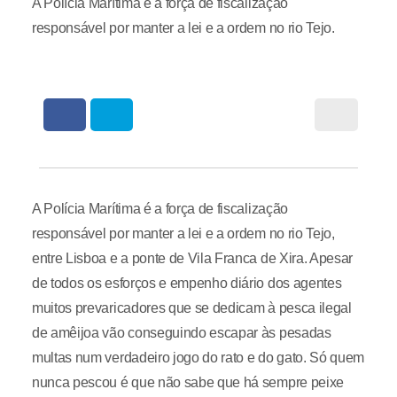
A Polícia Marítima é a força de fiscalização
responsável por manter a lei e a ordem no rio Tejo.
A Polícia Marítima é a força de fiscalização
responsável por manter a lei e a ordem no rio Tejo,
entre Lisboa e a ponte de Vila Franca de Xira. Apesar
de todos os esforços e empenho diário dos agentes
muitos prevaricadores que se dedicam à pesca ilegal
de amêijoa vão conseguindo escapar às pesadas
multas num verdadeiro jogo do rato e do gato. Só quem
nunca pescou é que não sabe que há sempre peixe