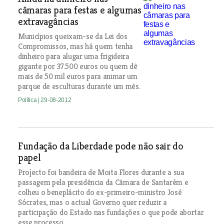
câmaras para festas e algumas
extravagâncias
Municípios queixam-se da Lei dos
Compromissos, mas há quem tenha
dinheiro para alugar uma frigideira
gigante por 37.500 euros ou quem dê
mais de 50 mil euros para animar um
parque de esculturas durante um mês.
Política
| 29-08-2012
Fundação da Liberdade pode não sair do
papel
Projecto foi bandeira de Moita Flores durante a sua
passagem pela presidência da Câmara de Santarém e
colheu o beneplácito do ex-primeiro-ministro José
Sócrates, mas o actual Governo quer reduzir a
participação do Estado nas fundações o que pode abortar
esse processo.