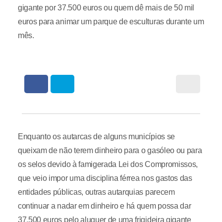
gigante por 37.500 euros ou quem dê mais de 50 mil
euros para animar um parque de esculturas durante um
mês.
Enquanto os autarcas de alguns municípios se
queixam de não terem dinheiro para o gasóleo ou para
os selos devido à famigerada Lei dos Compromissos,
que veio impor uma disciplina férrea nos gastos das
entidades públicas, outras autarquias parecem
continuar a nadar em dinheiro e há quem possa dar
37.500 euros pelo aluguer de uma frigideira gigante