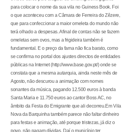
para colocar o nome da sua vila no Guiness Book. Foi
o que aconteceu com a Câmara de Ferreira do Zêzere,
que para confeccionar a maior omeleta do mundo não
terá olhado a despesas. Afinal de contas não se fazem
omeletas sem ovos, mas a frigideira também é
fundamental. E o preço da fama não fica barato, como
se confirma no portal dos ajustes directos de entidades
públicas na Internet (http://www.base.gov.pt/) onde se
constata que a mesma autarquia, ainda neste mês de
Agosto, não descurou a animação com nomes
sonantes da música, pagando 12.500 euros à banda
Santa Maria e 11.750 euros ao cantor Boss AC, no
âmbito da Festa do Emigrante que ali decorreu.Em Vila
Nova da Barquinha também parece não faltar dinheiro
para festas e animação, até porque tristezas, já diz o
povo, não pagam dívidas. Daí o município ter