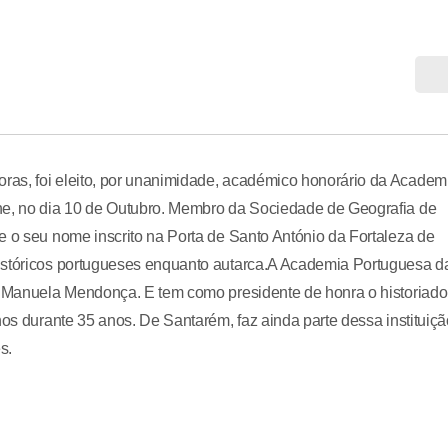
ras, foi eleito, por unanimidade, académico honorário da Academ
ene, no dia 10 de Outubro. Membro da Sociedade de Geografia de
e o seu nome inscrito na Porta de Santo António da Fortaleza de
históricos portugueses enquanto autarca.A Academia Portuguesa d
ra Manuela Mendonça. E tem como presidente de honra o historiado
nos durante 35 anos. De Santarém, faz ainda parte dessa instituiçã
s.