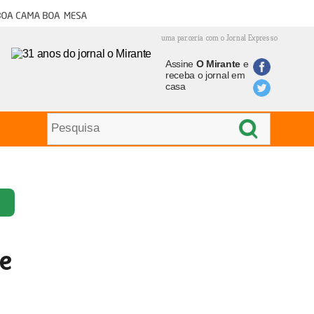
oa cama boa mesa
uma parceria com o Jornal Expresso
Assine
O Mirante
e
receba o jornal em
casa
e