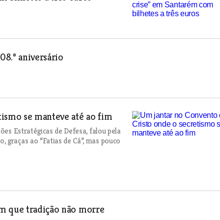
08.º aniversário
tismo se manteve até ao fim
ções Estratégicas de Defesa, falou pela
, graças ao “Fatias de Cá”, mas pouco
em que tradição não morre