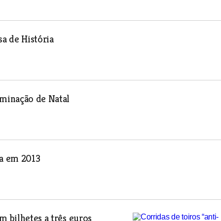
a de História
minação de Natal
ra em 2013
m bilhetes a três euros