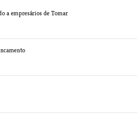
do a empresários de Tomar
roncamento