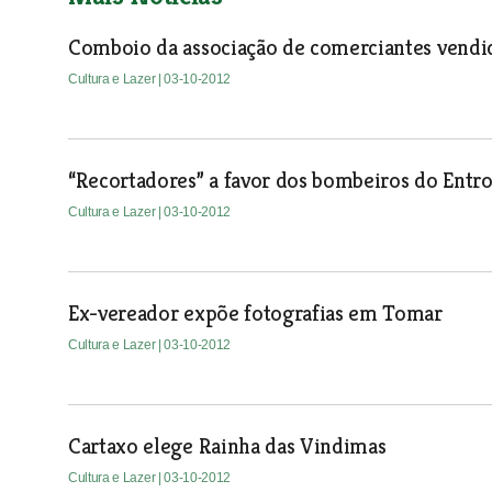
Comboio da associação de comerciantes vendi
Cultura e Lazer
| 03-10-2012
“Recortadores” a favor dos bombeiros do Ent
Cultura e Lazer
| 03-10-2012
Ex-vereador expõe fotografias em Tomar
Cultura e Lazer
| 03-10-2012
Cartaxo elege Rainha das Vindimas
Cultura e Lazer
| 03-10-2012