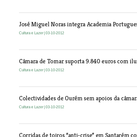
José Miguel Noras integra Academia Portugues
Cultura e Lazer
| 03-10-2012
Câmara de Tomar suporta 9.840 euros com ilu
Cultura e Lazer
| 03-10-2012
Colectividades de Ourém sem apoios da câma
Cultura e Lazer
| 03-10-2012
Corridas de toiros “anti-crise” em Santarém co