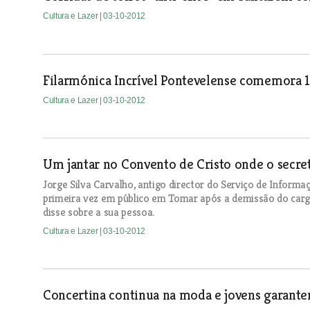
Cultura e Lazer
| 03-10-2012
Filarmónica Incrível Pontevelense comemora 1
Cultura e Lazer
| 03-10-2012
Um jantar no Convento de Cristo onde o secre
Jorge Silva Carvalho, antigo director do Serviço de Informa
primeira vez em público em Tomar após a demissão do cargo
disse sobre a sua pessoa.
Cultura e Lazer
| 03-10-2012
Concertina continua na moda e jovens garant