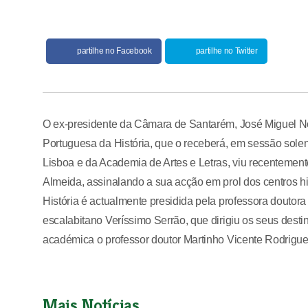
partilhe no Facebook
partilhe no Twitter
O ex-presidente da Câmara de Santarém, José Miguel No
Portuguesa da História, que o receberá, em sessão sol
Lisboa e da Academia de Artes e Letras, viu recentement
Almeida, assinalando a sua acção em prol dos centros 
História é actualmente presidida pela professora douto
escalabitano Veríssimo Serrão, que dirigiu os seus desti
académica o professor doutor Martinho Vicente Rodrigue
Mais Notícias