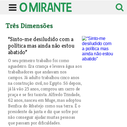
Três Dimensões
“Sinto-me desiludido com a
política mas ainda não estou
abatido”
O seu primeiro trabalho foi como
aguadeiro. Era criança e levava água aos
trabalhadores que andavam nos
campos. Já adulto trabalhou cinco anos
na construção civil, no Egipto. Só depois,
já lá vão 25 anos, comprou um carro de
praça e se fez taxista. Alfredo Trindade,
62 anos, nasceu em Muge, mas adoptou
Benfica do Ribatejo como sua terra. É o
presidente da junta e diz que sofre por
não conseguir ajudar muitas pessoas
que passam por dificuldades.