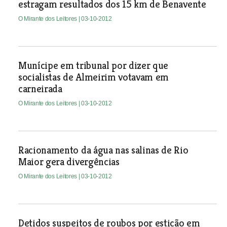
estragam resultados dos 15 km de Benavente
O Mirante dos Leitores
| 03-10-2012
Munícipe em tribunal por dizer que
socialistas de Almeirim votavam em
carneirada
O Mirante dos Leitores
| 03-10-2012
Racionamento da água nas salinas de Rio
Maior gera divergências
O Mirante dos Leitores
| 03-10-2012
Detidos suspeitos de roubos por esticão em