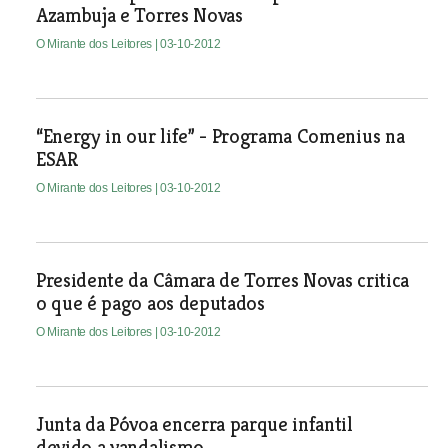
Azambuja e Torres Novas
O Mirante dos Leitores
| 03-10-2012
“Energy in our life” - Programa Comenius na
ESAR
O Mirante dos Leitores
| 03-10-2012
Presidente da Câmara de Torres Novas critica
o que é pago aos deputados
O Mirante dos Leitores
| 03-10-2012
Junta da Póvoa encerra parque infantil
devido a vandalismo