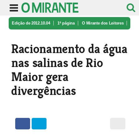
Edição de 2012.10.04
1ª página
O Mirante dos Leitores
Racionamento da água nas salinas de ...
Racionamento da água
nas salinas de Rio
Maior gera
divergências