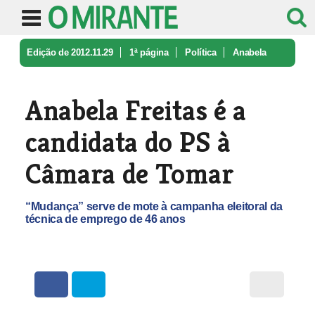
Edição de 2012.11.29
1ª página
Política
Anabela
Freitas é a candidata do PS ...
Anabela Freitas é a
candidata do PS à
Câmara de Tomar
“Mudança” serve de mote à campanha eleitoral da
técnica de emprego de 46 anos