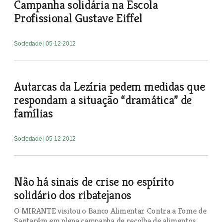
Campanha solidária na Escola
Profissional Gustave Eiffel
Sociedade
| 05-12-2012
Autarcas da Lezíria pedem medidas que
respondam a situação “dramática” de
famílias
Sociedade
| 05-12-2012
Não há sinais de crise no espírito
solidário dos ribatejanos
O MIRANTE visitou o Banco Alimentar Contra a Fome de
Santarém em plena campanha de recolha de alimentos.