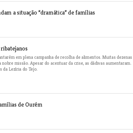
dam a situação “dramática” de famílias
 ribatejanos
ntarém em plena campanha de recolha de alimentos. Muitas dezenas
 nobre missão. Apesar do acentuar da crise, as dádivas aumentaram.
 da Lezíria do Tejo.
famílias de Ourém