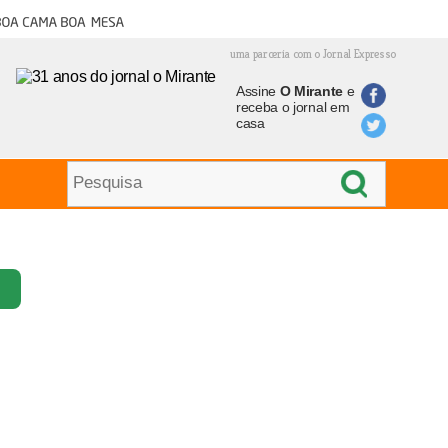
oa cama boa mesa
uma parceria com o Jornal Expresso
Assine
O Mirante
e
receba o jornal em
casa