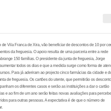
 de Vila Franca de Xira, vão beneficiar de descontos de 10 por ce
ntos da freguesia. O apoio resulta de uma parceria entre a rede
brange 150 famílias. O presidente da junta de freguesia, Jorge
 aumentar todos os dias e que a medida surge como forma de aten
ecursos. Para já aderiram ao projecto cinco farmácias da cidade e 
ta de freguesia. Os cartões do utente, que permitirão os desconto
anham os diferentes casos e serão as instituições a dar o cartão
as e ao fim de um ano serão feitas novas avaliações para percebe
ridos para outras pessoas. A expectativa é de que o número de
r.