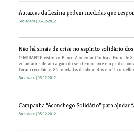
Autarcas da Lezíria pedem medidas que respon
Sociedade
| 05-12-2012
Não há sinais de crise no espírito solidário dos
O MIRANTE visitou o Banco Alimentar Contra a Fome de Sa
voluntários deram algum do seu tempo livre em prol de uma
Foram recolhidas 84 toneladas de alimentos em 11 concelhos
Sociedade
| 05-12-2012
Campanha “Aconchego Solidário” para ajudar 
Sociedade
| 05-12-2012