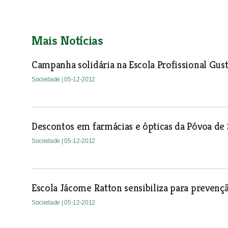
Mais Notícias
Campanha solidária na Escola Profissional Gust
Sociedade
| 05-12-2012
Descontos em farmácias e ópticas da Póvoa de S
Sociedade
| 05-12-2012
Escola Jácome Ratton sensibiliza para prevenç
Sociedade
| 05-12-2012