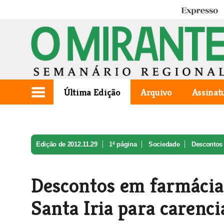
Expresso
Última Edição
Arquivo
Assinat
Edição de 2012.11.29
1ª página
Sociedade
Descontos 
Descontos em farmácias
Santa Iria para carenc