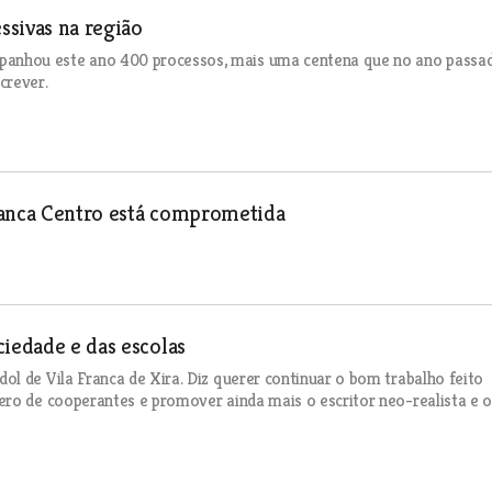
ssivas na região
anhou este ano 400 processos, mais uma centena que no ano passad
crever.
ranca Centro está comprometida
ciedade e das escolas
l de Vila Franca de Xira. Diz querer continuar o bom trabalho feito
ero de cooperantes e promover ainda mais o escritor neo-realista e 