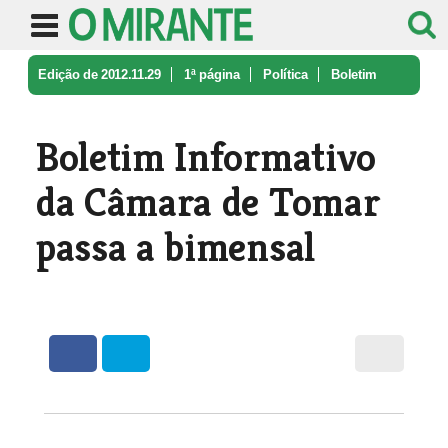
Edição de 2012.11.29
1ª página
Política
Boletim
Informativo da Câmara de To ...
Boletim Informativo
da Câmara de Tomar
passa a bimensal