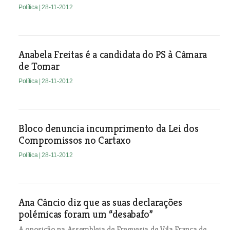
Política
| 28-11-2012
Anabela Freitas é a candidata do PS à Câmara
de Tomar
Política
| 28-11-2012
Bloco denuncia incumprimento da Lei dos
Compromissos no Cartaxo
Política
| 28-11-2012
Ana Câncio diz que as suas declarações
polémicas foram um “desabafo”
A oposição na Assembleia de Freguesia de Vila Franca de