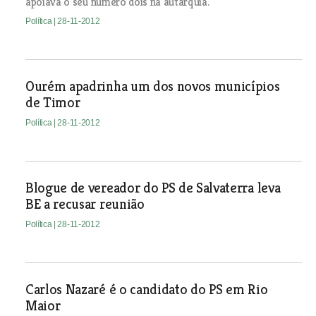
apoiava o seu número dois na autarquia.
Política
| 28-11-2012
Ourém apadrinha um dos novos municípios
de Timor
Política
| 28-11-2012
Blogue de vereador do PS de Salvaterra leva
BE a recusar reunião
Política
| 28-11-2012
Carlos Nazaré é o candidato do PS em Rio
Maior