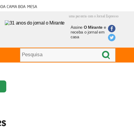
oa cama boa mesa
uma parceria com o Jornal Expresso
Assine
O Mirante
e
receba o jornal em
casa
es