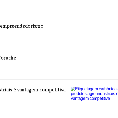
ao empreendedorismo
 Coruche
triais é vantagem competitiva