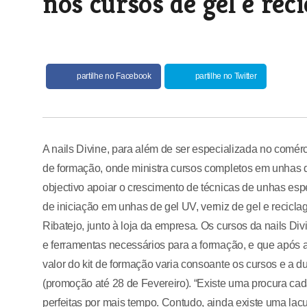
nos cursos de gel e rec
partilhe no Facebook
partilhe no Twitter
A nails Divine, para além de ser especializada no comé
de formação, onde ministra cursos completos em unhas de 
objectivo apoiar o crescimento de técnicas de unhas espe
de iniciação em unhas de gel UV, verniz de gel e reci
Ribatejo, junto à loja da empresa. Os cursos da nails 
e ferramentas necessários para a formação, e que após a
valor do kit de formação varia consoante os cursos e a
(promoção até 28 de Fevereiro). “Existe uma procura ca
perfeitas por mais tempo. Contudo, ainda existe uma lacu