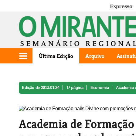
Expresso
Última Edição
Arquivo
Assinat
Edição de 2013.01.24
1ª página
Economia
Academia d
Academia de Formação 