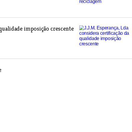
a qualidade imposição crescente
e
miciliário e cria Academia