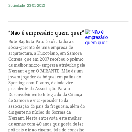
Sociedade
| 23-01-2013
“Não é empresário quem quer”
Rute Baptista Pato é solicitadora e
sócia-gerente de uma empresa de
arquitectura, a Fluxoplano, em Samora
Correia, que em 2007 recebeu o prémio
de melhor micro-empresa atribuído pela
Nersant e por O MIRANTE. Mãe de um
jovem jogador de hóquei em patins do
Sporting, com 11 anos, é ainda vice-
presidente da Associação Para o
Desenvolvimento Integrado da Criança
de Samora e vice-presidente da
associação de pais da freguesia, além de
dirigente no núcleo do Sorraia da
Nersant. Nesta entrevista esta mulher
de armas com 40 anos que gosta de ler
policiais e ir ao cinema, fala do concelho