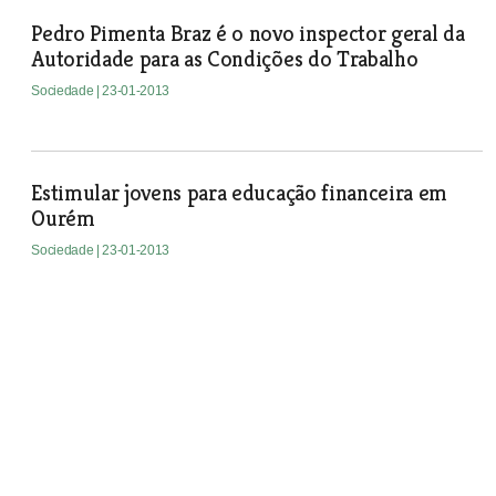
Pedro Pimenta Braz é o novo inspector geral da
Autoridade para as Condições do Trabalho
Sociedade
| 23-01-2013
Estimular jovens para educação financeira em
Ourém
Sociedade
| 23-01-2013
Reuniões de câmara em Santarém passam para
a sexta-feira
Sociedade
| 23-01-2013