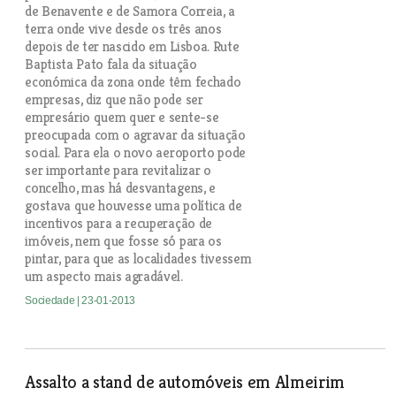
de Benavente e de Samora Correia, a
terra onde vive desde os três anos
depois de ter nascido em Lisboa. Rute
Baptista Pato fala da situação
económica da zona onde têm fechado
empresas, diz que não pode ser
empresário quem quer e sente-se
preocupada com o agravar da situação
social. Para ela o novo aeroporto pode
ser importante para revitalizar o
concelho, mas há desvantagens, e
gostava que houvesse uma política de
incentivos para a recuperação de
imóveis, nem que fosse só para os
pintar, para que as localidades tivessem
um aspecto mais agradável.
Sociedade
| 23-01-2013
Assalto a stand de automóveis em Almeirim