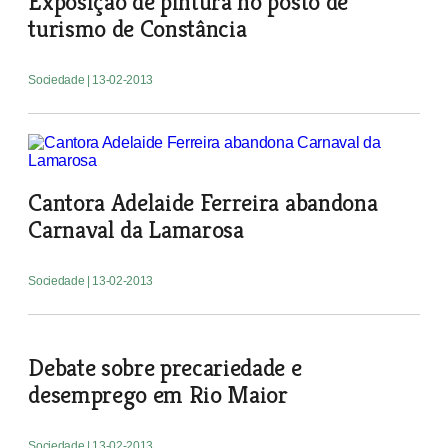
Exposição de pintura no posto de
turismo de Constância
Sociedade
| 13-02-2013
Cantora Adelaide Ferreira abandona
Carnaval da Lamarosa
Sociedade
| 13-02-2013
Debate sobre precariedade e
desemprego em Rio Maior
Sociedade
| 13-02-2013