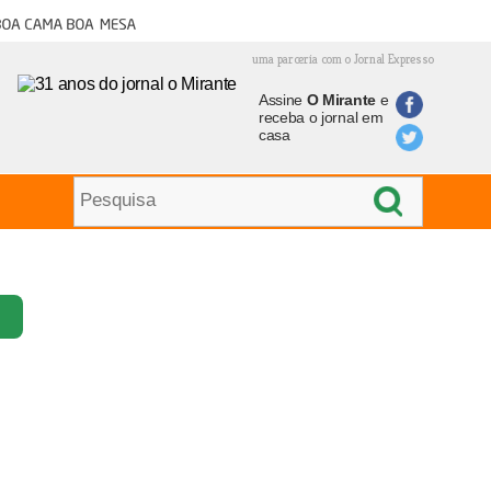
oa cama boa mesa
uma parceria com o Jornal Expresso
Assine
O Mirante
e
receba o jornal em
casa