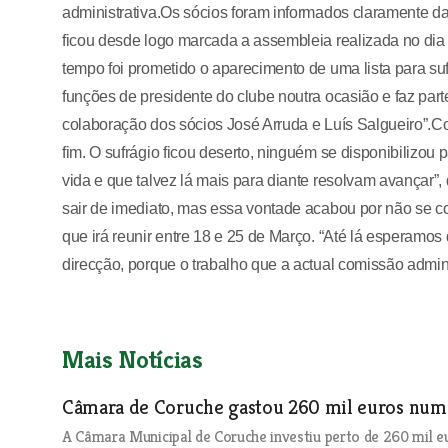
administrativa.Os sócios foram informados claramente d
ficou desde logo marcada a assembleia realizada no dia
tempo foi prometido o aparecimento de uma lista para sufr
funções de presidente do clube noutra ocasião e faz part
colaboração dos sócios José Arruda e Luís Salgueiro”.Con
fim. O sufrágio ficou deserto, ninguém se disponibilizo
vida e que talvez lá mais para diante resolvam avançar”,
sair de imediato, mas essa vontade acabou por não se co
que irá reunir entre 18 e 25 de Março. “Até lá esperamo
direcção, porque o trabalho que a actual comissão adminis
Mais Notícias
Câmara de Coruche gastou 260 mil euros num 
A Câmara Municipal de Coruche investiu perto de 260 mil eu