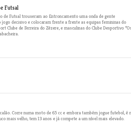
e Futsal
tejo de Futsal trouxeram ao Entroncamento uma onda de gente
jogo decisivo e colocaram frente a frente as equipas femininas do
t Clube de Ferreira do Zêzere, e masculinas do Clube Desportivo “O
abacheira.
scalão. Corre numa moto de 65 cc e embora também jogue futebol, é 
co mais velho, tem 13 anos e já compete a um nível mais elevado.