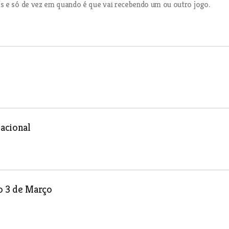
s e só de vez em quando é que vai recebendo um ou outro jogo.
nacional
o 3 de Março