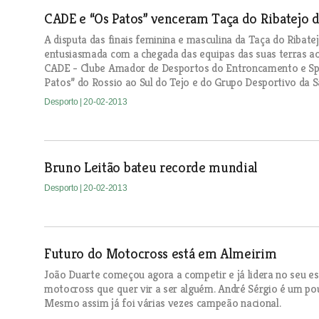
CADE e “Os Patos” venceram Taça do Ribatejo d
A disputa das finais feminina e masculina da Taça do Riba
entusiasmada com a chegada das equipas das suas terras ao 
CADE - Clube Amador de Desportos do Entroncamento e Spor
Patos” do Rossio ao Sul do Tejo e do Grupo Desportivo da S
Desporto
| 20-02-2013
Bruno Leitão bateu recorde mundial
Desporto
| 20-02-2013
Futuro do Motocross está em Almeirim
João Duarte começou agora a competir e já lidera no seu e
motocross que quer vir a ser alguém. André Sérgio é um pou
Mesmo assim já foi várias vezes campeão nacional.