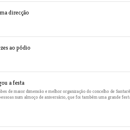
uma direcção
ezes ao pódio
ou a festa
lubes de maior dimensão e melhor organização do concelho de Santar
de pessoas num almoço de aniversário, que foi também uma grande fest