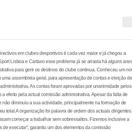
ectivos em clubes desportivos é cada vez maior e já chegou a
Sport Lisboa e Cartaxo esse problema já se arrasta há alguns anos
trativa para gerir os destinos do clube continua. Conheceu um no
zou uma assembleia geral, para apresentação de contas e eleição d
dministrativa. As contas foram aprovadas por unanimidade pelos
 a efeito pela actual comissão administrativa. Apesar da falta de
 não diminuiu a sua actividade, principalmente na formação de
eu total.A organização foi palavra de ordem dos actuais dirigentes
ssam começar a trabalhar sem sobressaltos. Fizemos inclusive a
eis de executar”, garantiu um dos elementos da comissão