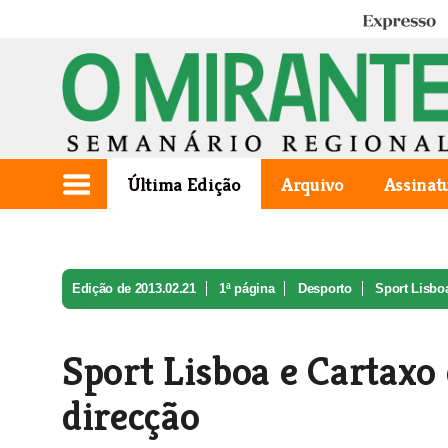
Expresso
Última Edição
Arquivo
Assinat
Edição de 2013.02.21
1ª página
Desporto
Sport Lisboa
Sport Lisboa e Cartaxo
direcção