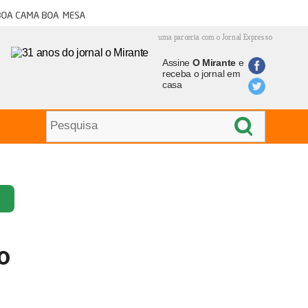
oa cama boa mesa
uma parceria com o Jornal Expresso
Assine
O Mirante
e
receba o jornal em
casa
o