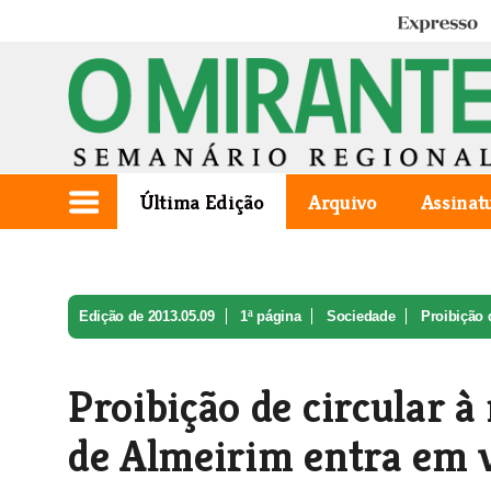
Expresso
Última Edição
Arquivo
Assinat
Edição de 2013.05.09
1ª página
Sociedade
Proibição d
Proibição de circular à
de Almeirim entra em v