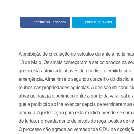
partilhe no Facebook
partilhe no Twitter
A proibição de circulação de veículos durante a noite na
13 de Maio. Os sinais começaram a ser colocados na sext
quem está autorizado através de um dístico emitido pela
emergência. Almeirim é o segundo concelho do distrito a 
roubos nas propriedades agrícolas. A decisão de condici
abrange para já o perímetro entre a ponte da vala real 
que a proibição só iria avançar depois de terminarem as 
proibido. A justificação para esta medida prende-se com 
de furtos, nomeadamente de pivots de rega, postos de tra
O processo não agrada ao vereador da CDU na oposição 