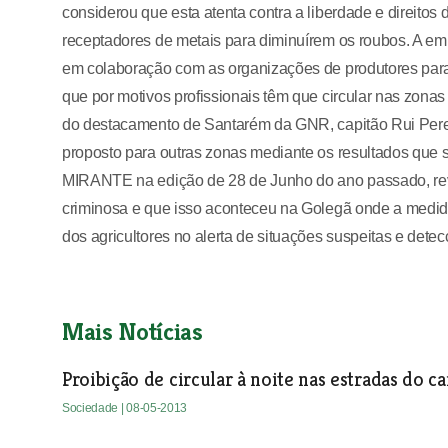
considerou que esta atenta contra a liberdade e direitos
receptadores de metais para diminuírem os roubos. A emi
em colaboração com as organizações de produtores para f
que por motivos profissionais têm que circular nas zona
do destacamento de Santarém da GNR, capitão Rui Pereira
proposto para outras zonas mediante os resultados que s
MIRANTE na edição de 28 de Junho do ano passado, reve
criminosa e que isso aconteceu na Golegã onde a medid
dos agricultores no alerta de situações suspeitas e detec
Mais Notícias
Proibição de circular à noite nas estradas do 
Sociedade
| 08-05-2013