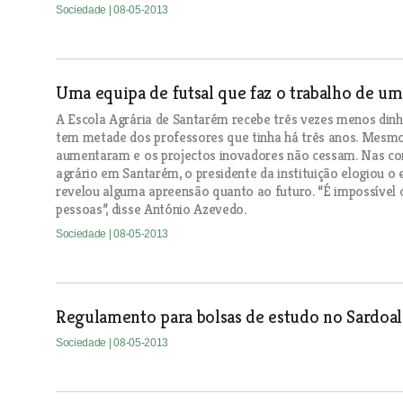
Sociedade
| 08-05-2013
Uma equipa de futsal que faz o trabalho de um
A Escola Agrária de Santarém recebe três vezes menos dinh
tem metade dos professores que tinha há três anos. Mesmo 
aumentaram e os projectos inovadores não cessam. Nas c
agrário em Santarém, o presidente da instituição elogiou
revelou alguma apreensão quanto ao futuro. “É impossível co
pessoas”, disse António Azevedo.
Sociedade
| 08-05-2013
Regulamento para bolsas de estudo no Sardoa
Sociedade
| 08-05-2013