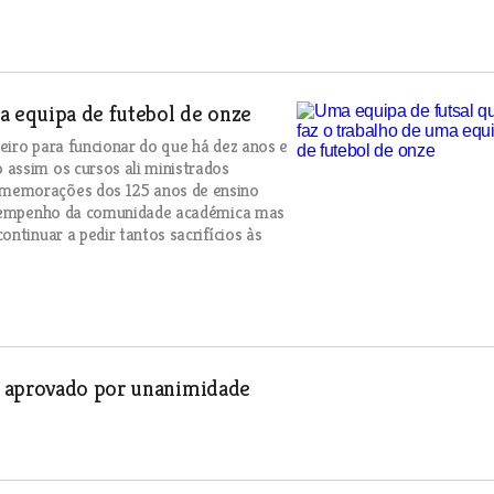
a equipa de futebol de onze
eiro para funcionar do que há dez anos e
assim os cursos ali ministrados
omemorações dos 125 anos de ensino
 o empenho da comunidade académica mas
ntinuar a pedir tantos sacrifícios às
l aprovado por unanimidade