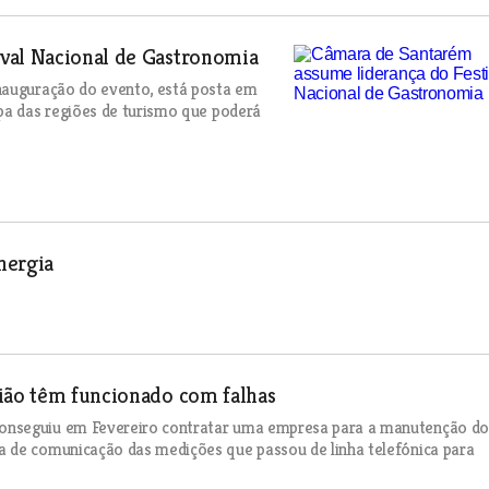
val Nacional de Gastronomia
nauguração do evento, está posta em
pa das regiões de turismo que poderá
nergia
gião têm funcionado com falhas
onseguiu em Fevereiro contratar uma empresa para a manutenção do
a de comunicação das medições que passou de linha telefónica para