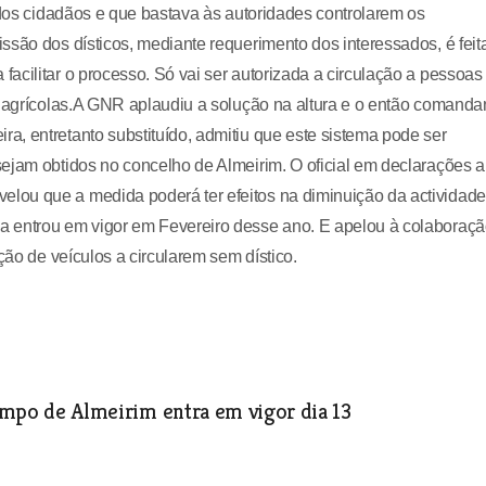
 dos cidadãos e que bastava às autoridades controlarem os
ssão dos dísticos, mediante requerimento dos interessados, é feit
acilitar o processo. Só vai ser autorizada a circulação a pessoas
s agrícolas.A GNR aplaudiu a solução na altura e o então comanda
, entretanto substituído, admitiu que este sistema pode ser
ejam obtidos no concelho de Almeirim. O oficial em declarações 
lou que a medida poderá ter efeitos na diminuição da actividade
a entrou em vigor em Fevereiro desse ano. E apelou à colaboraç
ção de veículos a circularem sem dístico.
campo de Almeirim entra em vigor dia 13