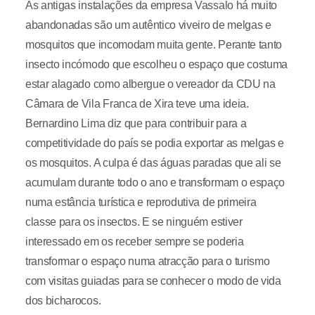
As antigas instalações da empresa Vassalo há muito
abandonadas são um autêntico viveiro de melgas e
mosquitos que incomodam muita gente. Perante tanto
insecto incómodo que escolheu o espaço que costuma
estar alagado como albergue o vereador da CDU na
Câmara de Vila Franca de Xira teve uma ideia.
Bernardino Lima diz que para contribuir para a
competitividade do país se podia exportar as melgas e
os mosquitos. A culpa é das águas paradas que ali se
acumulam durante todo o ano e transformam o espaço
numa estância turística e reprodutiva de primeira
classe para os insectos. E se ninguém estiver
interessado em os receber sempre se poderia
transformar o espaço numa atracção para o turismo
com visitas guiadas para se conhecer o modo de vida
dos bicharocos.