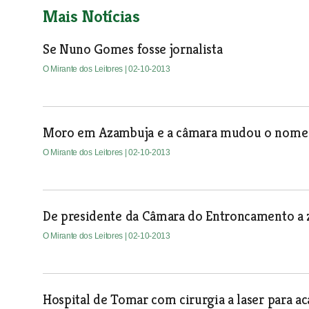
Mais Notícias
Se Nuno Gomes fosse jornalista
O Mirante dos Leitores
| 02-10-2013
Moro em Azambuja e a câmara mudou o nome 
O Mirante dos Leitores
| 02-10-2013
De presidente da Câmara do Entroncamento a z
O Mirante dos Leitores
| 02-10-2013
Hospital de Tomar com cirurgia a laser para a