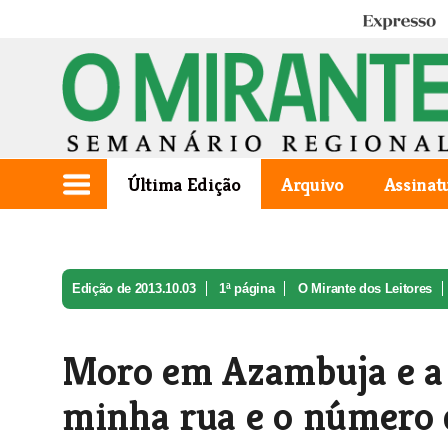
Expresso
Última Edição
Arquivo
Assinat
Edição de 2013.10.03
1ª página
O Mirante dos Leitores
Moro em Azambuja e a
minha rua e o número 