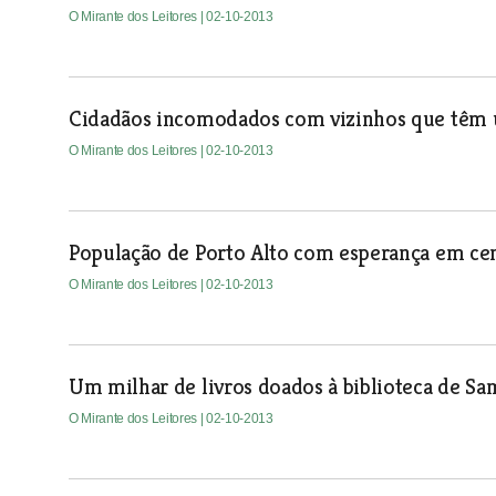
O Mirante dos Leitores
| 02-10-2013
Cidadãos incomodados com vizinhos que têm
O Mirante dos Leitores
| 02-10-2013
População de Porto Alto com esperança em cen
O Mirante dos Leitores
| 02-10-2013
Um milhar de livros doados à biblioteca de Sa
O Mirante dos Leitores
| 02-10-2013