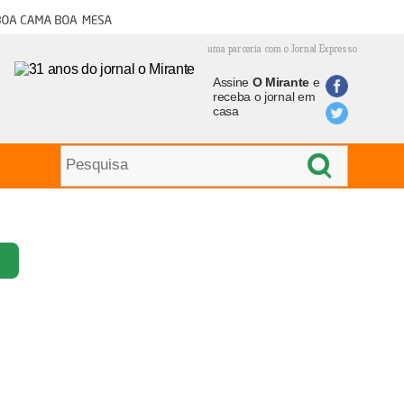
oa cama boa mesa
uma parceria com o Jornal Expresso
Assine
O Mirante
e
receba o jornal em
casa