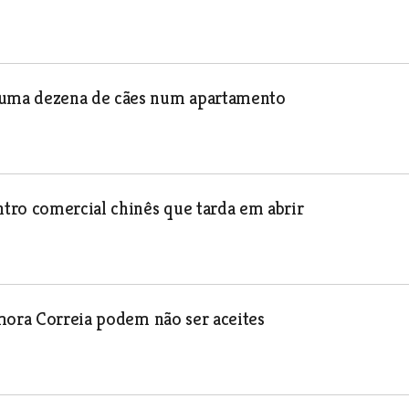
 uma dezena de cães num apartamento
tro comercial chinês que tarda em abrir
mora Correia podem não ser aceites