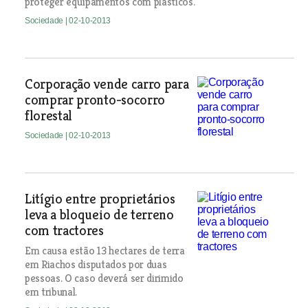
proteger equipamentos com plásticos.
Sociedade
| 02-10-2013
Corporação vende carro para
comprar pronto-socorro
florestal
Sociedade
| 02-10-2013
Litígio entre proprietários
leva a bloqueio de terreno
com tractores
Em causa estão 13 hectares de terra
em Riachos disputados por duas
pessoas. O caso deverá ser dirimido
em tribunal.