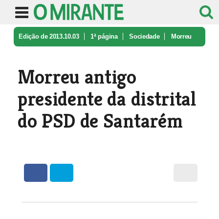
Edição de 2013.10.03
1ª página
Sociedade
Morreu
antigo presidente da distrit ...
Morreu antigo
presidente da distrital
do PSD de Santarém