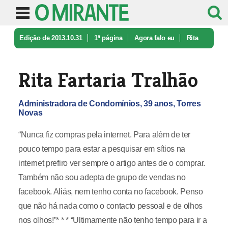
Edição de 2013.10.31
1ª página
Agora falo eu
Rita
Fartaria Tralhão
Rita Fartaria Tralhão
Administradora de Condomínios, 39 anos, Torres
Novas
“Nunca fiz compras pela internet. Para além de ter
pouco tempo para estar a pesquisar em sítios na
internet prefiro ver sempre o artigo antes de o comprar.
Também não sou adepta de grupo de vendas no
facebook. Aliás, nem tenho conta no facebook. Penso
que não há nada como o contacto pessoal e de olhos
nos olhos!”* * * “Ultimamente não tenho tempo para ir a