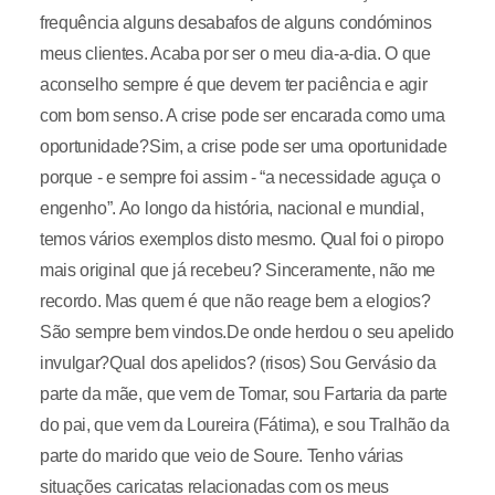
frequência alguns desabafos de alguns condóminos
meus clientes. Acaba por ser o meu dia-a-dia. O que
aconselho sempre é que devem ter paciência e agir
com bom senso. A crise pode ser encarada como uma
oportunidade?Sim, a crise pode ser uma oportunidade
porque - e sempre foi assim - “a necessidade aguça o
engenho”. Ao longo da história, nacional e mundial,
temos vários exemplos disto mesmo. Qual foi o piropo
mais original que já recebeu? Sinceramente, não me
recordo. Mas quem é que não reage bem a elogios?
São sempre bem vindos.De onde herdou o seu apelido
invulgar?Qual dos apelidos? (risos) Sou Gervásio da
parte da mãe, que vem de Tomar, sou Fartaria da parte
do pai, que vem da Loureira (Fátima), e sou Tralhão da
parte do marido que veio de Soure. Tenho várias
situações caricatas relacionadas com os meus