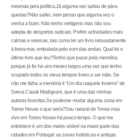
mesmas pela política.Já alguma vez saltou de pára-
quedas?Não saltei, nem penso que alguma vez o
venha a fazer. Não tenho vertigens mas não sou
adepta de desportos radicais. Prefiro actividades mais
calmas e serenas, tais como ler um livro relaxadamente
à beira-mar, embalada pelo som das ondas. Qual foi o
último livro que leu?Tenho que puxar pela memória
porque já foi há uns meses largos uma vez que tenho
ocupado todos os meus tempos livres a ser mãe. Se
não me falha a memória li “Um dia naquele Inverno” de
Sveva Casati Modignani, que é uma das minhas
autoras favoritas.Se pudesse mudar alguma coisa em
Torres Novas o que seria?Sou natural de Tomar mas
vivo em Torres Novas há pouco tempo. O que me
entristece é um dos males visível na maior parte das
cidades em Portugal: as zonas históricas e antigas