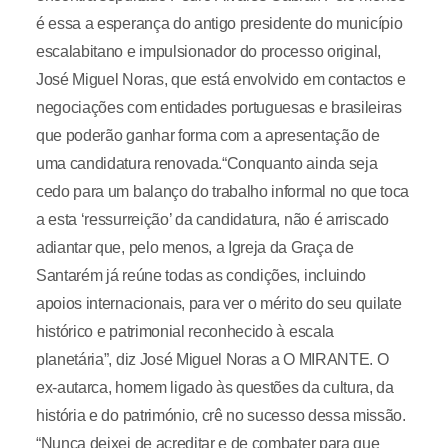
é essa a esperança do antigo presidente do município
escalabitano e impulsionador do processo original,
José Miguel Noras, que está envolvido em contactos e
negociações com entidades portuguesas e brasileiras
que poderão ganhar forma com a apresentação de
uma candidatura renovada.“Conquanto ainda seja
cedo para um balanço do trabalho informal no que toca
a esta ‘ressurreição’ da candidatura, não é arriscado
adiantar que, pelo menos, a Igreja da Graça de
Santarém já reúne todas as condições, incluindo
apoios internacionais, para ver o mérito do seu quilate
histórico e patrimonial reconhecido à escala
planetária”, diz José Miguel Noras a O MIRANTE. O
ex-autarca, homem ligado às questões da cultura, da
história e do património, crê no sucesso dessa missão.
“Nunca deixei de acreditar e de combater para que