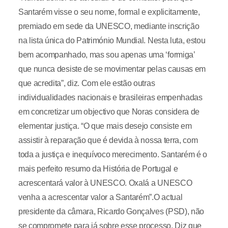
Santarém visse o seu nome, formal e explicitamente,
premiado em sede da UNESCO, mediante inscrição
na lista única do Património Mundial. Nesta luta, estou
bem acompanhado, mas sou apenas uma ‘formiga’
que nunca desiste de se movimentar pelas causas em
que acredita”, diz. Com ele estão outras
individualidades nacionais e brasileiras empenhadas
em concretizar um objectivo que Noras considera de
elementar justiça. “O que mais desejo consiste em
assistir à reparação que é devida à nossa terra, com
toda a justiça e inequívoco merecimento. Santarém é o
mais perfeito resumo da História de Portugal e
acrescentará valor à UNESCO. Oxalá a UNESCO
venha a acrescentar valor a Santarém”.O actual
presidente da câmara, Ricardo Gonçalves (PSD), não
se compromete para já sobre esse processo. Diz que