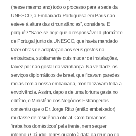
(nesse mesmo ano) todo o processo para a sede da
UNESCO, a Embaixada Portuguesa em Paris não
esteve à altura das circunstâncias”, considera. E
porquê? “Sabe-se hoje que o responsável diplomático
de Portugal junto da UNESCO, que havia mandado
fazer obras de adaptação aos seus gostos na
embaixada, subitamente quis mudar de instalações,
talvez por não gostar da vizinhança. Na verdade, os
serviços diplomáticos de Israel, que ficavam paredes
meias com a nossa embaixada, monitorizavam toda a
envolvência. Assim, depois de uma fortuna gasta no
edifício, o Ministério dos Negócios Estrangeiros
consentiu que o Dr. Jorge Ritto (então embaixador)
mudasse de residência oficial. Com tamanhos
‘trabalhos domésticos’ pela frente, nem sequer
informou Cláudio Torres quanto à data da reunião do