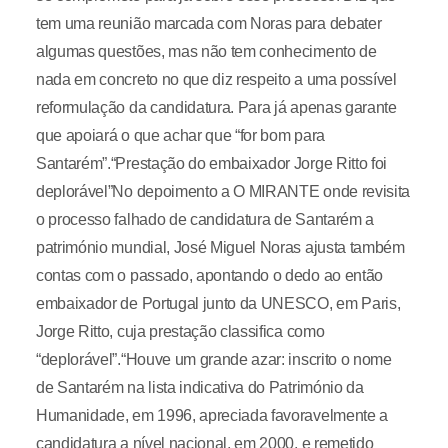
tem uma reunião marcada com Noras para debater
algumas questões, mas não tem conhecimento de
nada em concreto no que diz respeito a uma possível
reformulação da candidatura. Para já apenas garante
que apoiará o que achar que “for bom para
Santarém”.“Prestação do embaixador Jorge Ritto foi
deplorável”No depoimento a O MIRANTE onde revisita
o processo falhado de candidatura de Santarém a
património mundial, José Miguel Noras ajusta também
contas com o passado, apontando o dedo ao então
embaixador de Portugal junto da UNESCO, em Paris,
Jorge Ritto, cuja prestação classifica como
“deplorável”.“Houve um grande azar: inscrito o nome
de Santarém na lista indicativa do Património da
Humanidade, em 1996, apreciada favoravelmente a
candidatura a nível nacional, em 2000, e remetido