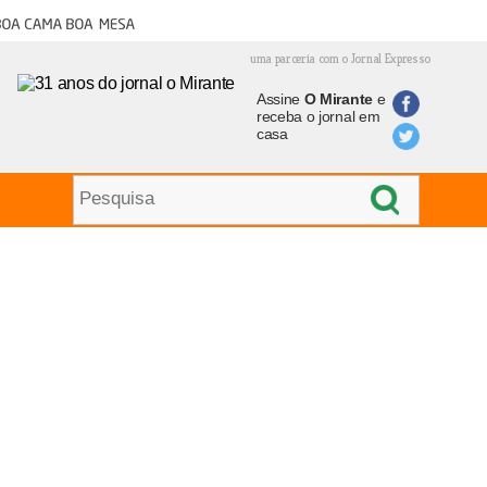
oa cama boa mesa
uma parceria com o Jornal Expresso
Assine
O Mirante
e
receba o jornal em
casa