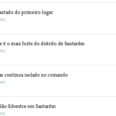
astado do primeiro lugar
2013
 é o mais forte do distrito de Santarém
2013
as continua isolado no comando
2013
São Silvestre em Santarém
2013