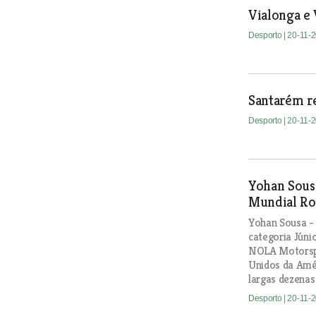
Vialonga e
Desporto
| 20-11-
Santarém re
Desporto
| 20-11-
Yohan Sous
Mundial Ro
Yohan Sousa - 
categoria Júni
NOLA Motorspo
Unidos da Amér
largas dezenas
Desporto
| 20-11-