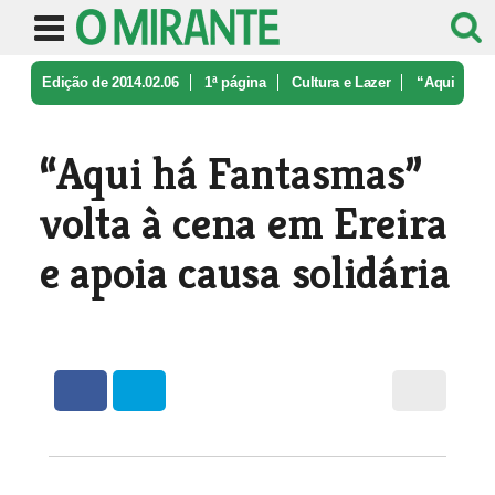
Edição de 2014.02.06
1ª página
Cultura e Lazer
“Aqui
há Fantasmas” volta à cena em ...
“Aqui há Fantasmas”
volta à cena em Ereira
e apoia causa solidária