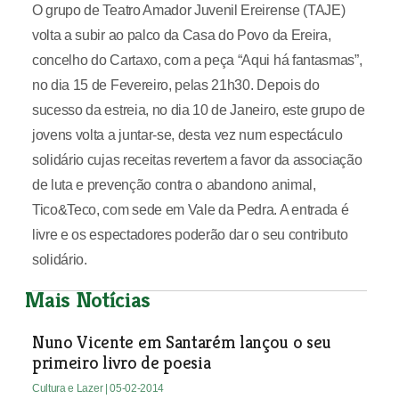
O grupo de Teatro Amador Juvenil Ereirense (TAJE)
volta a subir ao palco da Casa do Povo da Ereira,
concelho do Cartaxo, com a peça “Aqui há fantasmas”,
no dia 15 de Fevereiro, pelas 21h30. Depois do
sucesso da estreia, no dia 10 de Janeiro, este grupo de
jovens volta a juntar-se, desta vez num espectáculo
solidário cujas receitas revertem a favor da associação
de luta e prevenção contra o abandono animal,
Tico&Teco, com sede em Vale da Pedra. A entrada é
livre e os espectadores poderão dar o seu contributo
solidário.
Mais Notícias
Nuno Vicente em Santarém lançou o seu
primeiro livro de poesia
Cultura e Lazer
| 05-02-2014