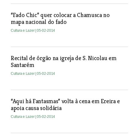
“Fado Chic” quer colocar a Chamusca no
mapa nacional do fado
Cultura e Lazer
| 05-02-2014
Recital de órgão na igreja de S. Nicolau em
Santarém
Cultura e Lazer
| 05-02-2014
“Aqui há Fantasmas” volta à cena em Ereira e
apoia causa solidária
Cultura e Lazer
| 05-02-2014