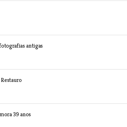
otografias antigas
 Restauro
emora 39 anos