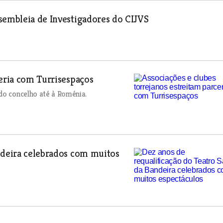
sembleia de Investigadores do CIJVS
ceria com Turrisespaços
 do concelho até à Roménia.
ndeira celebrados com muitos