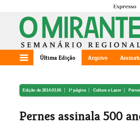
Expresso
Última Edição
Arquivo
Assinat
Edição de 2014.03.06
1ª página
Cultura e Lazer
Pernes
Pernes assinala 500 an