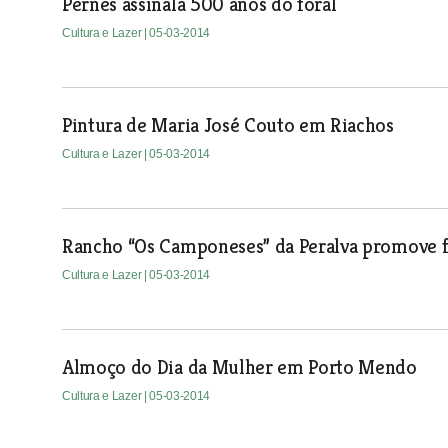
Pernes assinala 500 anos do foral
Cultura e Lazer
| 05-03-2014
Pintura de Maria José Couto em Riachos
Cultura e Lazer
| 05-03-2014
Rancho “Os Camponeses” da Peralva promove fe
Cultura e Lazer
| 05-03-2014
Almoço do Dia da Mulher em Porto Mendo
Cultura e Lazer
| 05-03-2014