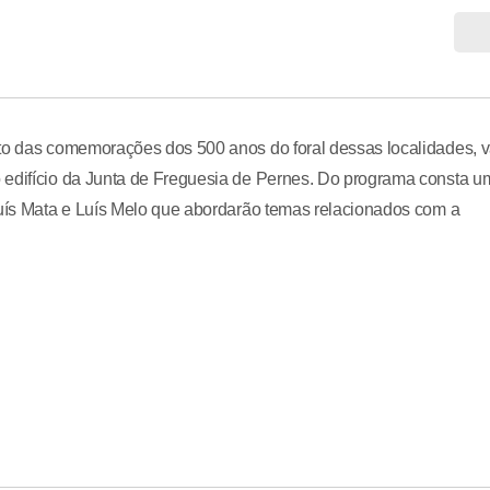
ito das comemorações dos 500 anos do foral dessas localidades, v
 edifício da Junta de Freguesia de Pernes. Do programa consta u
Luís Mata e Luís Melo que abordarão temas relacionados com a