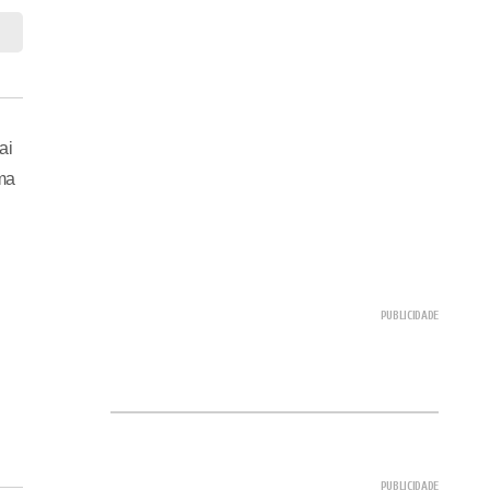
ai
ma