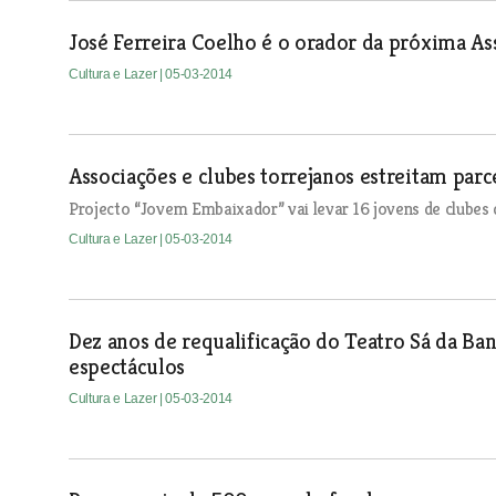
José Ferreira Coelho é o orador da próxima As
Cultura e Lazer
| 05-03-2014
Associações e clubes torrejanos estreitam par
Projecto “Jovem Embaixador” vai levar 16 jovens de clubes
Cultura e Lazer
| 05-03-2014
Dez anos de requalificação do Teatro Sá da Ba
espectáculos
Cultura e Lazer
| 05-03-2014