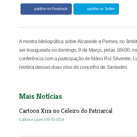
partilhe no Facebook
partilhe no Twitter
A mostra bibliográfica sobre Alcanede e Pernes, no âmb
ser inaugurada no domingo, 9 de Março, pelas 16h00, no
conferência com a participação de Mário Rui Silvestre, 
história dessas duas vilas do concelho de Santarém.
Mais Notícias
Cartoon Xira no Celeiro do Patriarcal
Cultura e Lazer
| 05-03-2014