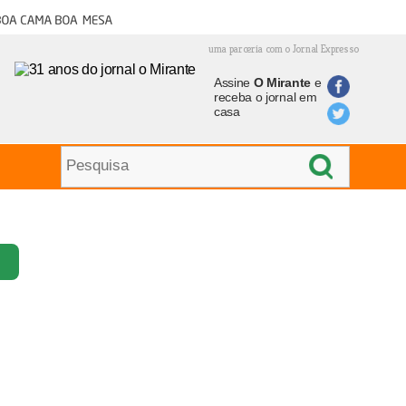
oa cama boa mesa
uma parceria com o Jornal Expresso
Assine
O Mirante
e
receba o jornal em
casa