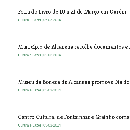
Feira do Livro de 10 a 21 de Março em Ourém
Cultura e Lazer
| 05-03-2014
Município de Alcanena recolhe documentos e f
Cultura e Lazer
| 05-03-2014
Museu da Boneca de Alcanena promove Dia do
Cultura e Lazer
| 05-03-2014
Centro Cultural de Fontainhas e Grainho com
Cultura e Lazer
| 05-03-2014