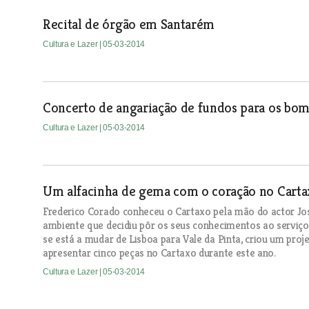
Recital de órgão em Santarém
Cultura e Lazer
| 05-03-2014
Concerto de angariação de fundos para os bom
Cultura e Lazer
| 05-03-2014
Um alfacinha de gema com o coração no Carta
Frederico Corado conheceu o Cartaxo pela mão do actor Jos
ambiente que decidiu pôr os seus conhecimentos ao serviço
se está a mudar de Lisboa para Vale da Pinta, criou um proj
apresentar cinco peças no Cartaxo durante este ano.
Cultura e Lazer
| 05-03-2014