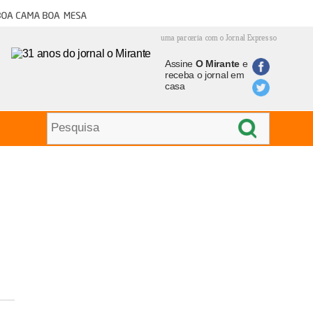
oa cama boa mesa
uma parceria com o Jornal Expresso
Assine
O Mirante
e
receba o jornal em
casa