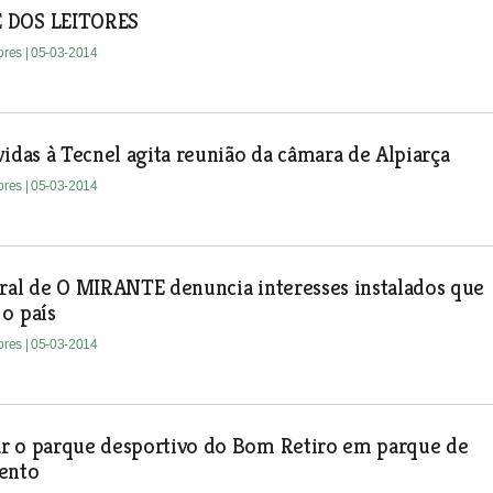
 DOS LEITORES
tores
| 05-03-2014
vidas à Tecnel agita reunião da câmara de Alpiarça
tores
| 05-03-2014
ral de O MIRANTE denuncia interesses instalados que
 o país
tores
| 05-03-2014
r o parque desportivo do Bom Retiro em parque de
ento