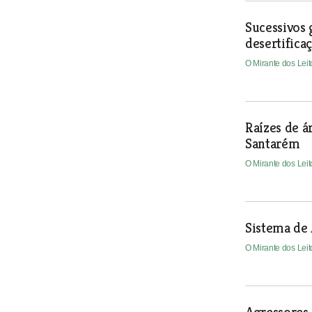
Sucessivos 
desertifica
O Mirante dos Lei
Raízes de 
Santarém
O Mirante dos Lei
Sistema de 
O Mirante dos Lei