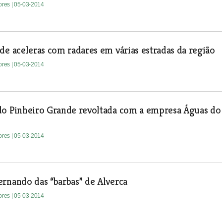
tores
| 05-03-2014
de aceleras com radares em várias estradas da região
tores
| 05-03-2014
do Pinheiro Grande revoltada com a empresa Águas do
tores
| 05-03-2014
rnando das “barbas” de Alverca
tores
| 05-03-2014