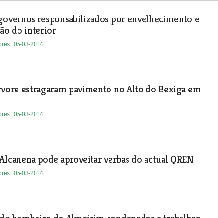
governos responsabilizados por envelhecimento e
ção do interior
tores
| 05-03-2014
árvore estragaram pavimento no Alto do Bexiga em
tores
| 05-03-2014
Alcanena pode aproveitar verbas do actual QREN
tores
| 05-03-2014