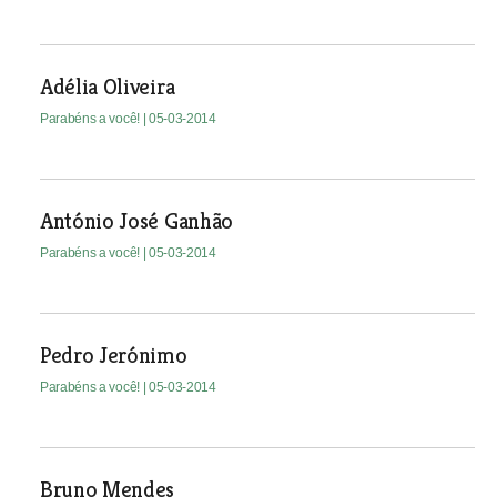
Adélia Oliveira
Parabéns a você!
| 05-03-2014
António José Ganhão
Parabéns a você!
| 05-03-2014
Pedro Jerónimo
Parabéns a você!
| 05-03-2014
Bruno Mendes