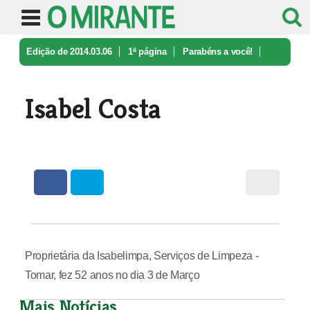
Edição de 2014.03.06
1ª página
Parabéns a você!
Isabel Costa
Isabel Costa
Proprietária da Isabelimpa, Serviços de Limpeza -
Tomar, fez 52 anos no dia 3 de Março
Mais Notícias