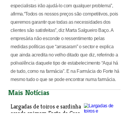
especialistas irão ajudá-lo com qualquer problema”,
afirma.“Todos os nossos preços são competitivos, pois
queremos garantir que todas as necessidades dos
clientes são satisfeitas”, diz Marta Salgueiro Baço. A
empresária não esconde o ressentimento pelas
medidas políticas que “arrasaram” o sector e explica
que ainda acredita no velho ditado que diz, referindo a
polivalência daquele tipo de estabelecimento “Aqui há
de tudo, como na farmácia”. E na Farmácia do Forte há
mesmo tudo o que se pode encontrar numa farmácia.
Mais Notícias
Largadas de toiros e sardinha
assada animam Forte da Casa
Garraiadas, sardinhas assadas,
largadas de toiros, música, folclore e