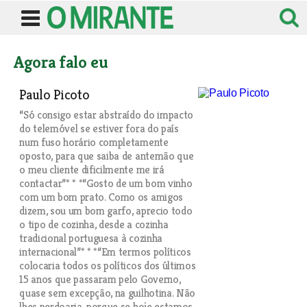
Agora falo eu
Paulo Picoto
“Só consigo estar abstraído do impacto
do telemóvel se estiver fora do país
num fuso horário completamente
oposto, para que saiba de antemão que
o meu cliente dificilmente me irá
contactar”* * *“Gosto de um bom vinho
com um bom prato. Como os amigos
dizem, sou um bom garfo, aprecio todo
o tipo de cozinha, desde a cozinha
tradicional portuguesa à cozinha
internacional”* * *“Em termos políticos
colocaria todos os políticos dos últimos
15 anos que passaram pelo Governo,
quase sem excepção, na guilhotina. Não
lhes perdoaria, porque se hoje estamos