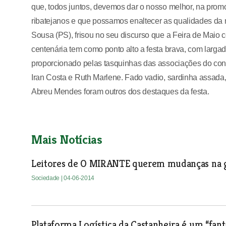
que, todos juntos, devemos dar o nosso melhor, na pro
ribatejanos e que possamos enaltecer as qualidades da 
Sousa (PS), frisou no seu discurso que a Feira de Maio con
centenária tem como ponto alto a festa brava, com largada
proporcionado pelas tasquinhas das associações do conc
Iran Costa e Ruth Marlene. Fado vadio, sardinha assad
Abreu Mendes foram outros dos destaques da festa.
Mais Notícias
Leitores de O MIRANTE querem mudanças na g
Sociedade
| 04-06-2014
Plataforma Logística da Castanheira é um “fa