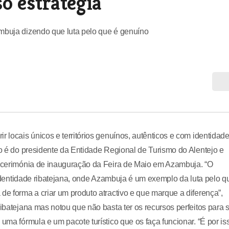
so estratégia
ambuja dizendo que luta pelo que é genuíno
 locais únicos e territórios genuínos, autênticos e com identidade
ão é do presidente da Entidade Regional de Turismo do Alentejo e
da cerimónia de inauguração da Feira de Maio em Azambuja. “O
a identidade ribatejana, onde Azambuja é um exemplo da luta pelo q
de forma a criar um produto atractivo e que marque a diferença”,
ribatejana mas notou que não basta ter os recursos perfeitos para 
uma fórmula e um pacote turístico que os faça funcionar. “É por is