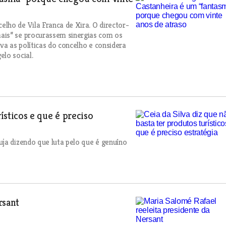
lho de Vila Franca de Xira. O director-
ais” se procurassem sinergias com os
va as políticas do concelho e considera
lo social.
ísticos e que é preciso
ja dizendo que luta pelo que é genuíno
rsant