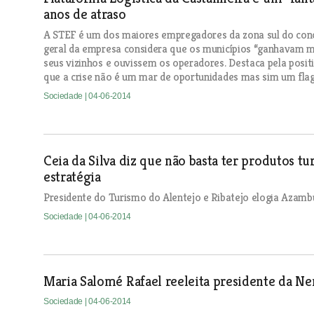
anos de atraso
A STEF é um dos maiores empregadores da zona sul do conce
geral da empresa considera que os municípios “ganhavam m
seus vizinhos e ouvissem os operadores. Destaca pela positi
que a crise não é um mar de oportunidades mas sim um flage
Sociedade
| 04-06-2014
Ceia da Silva diz que não basta ter produtos tur
estratégia
Presidente do Turismo do Alentejo e Ribatejo elogia Azambu
Sociedade
| 04-06-2014
Maria Salomé Rafael reeleita presidente da Ne
Sociedade
| 04-06-2014