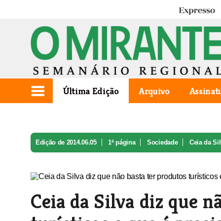
Expresso
Última Edição
Arquivo
Assinat
Edição de 2014.06.05
1ª página
Sociedade
Ceia da Sil
Ceia da Silva diz que n