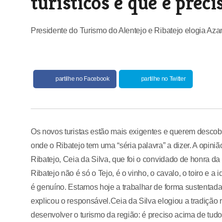
turísticos e que é preci
Presidente do Turismo do Alentejo e Ribatejo elogia Az
partilhe no Facebook
partilhe no Twitter
Os novos turistas estão mais exigentes e querem descobrir
onde o Ribatejo tem uma “séria palavra” a dizer. A opini
Ribatejo, Ceia da Silva, que foi o convidado de honra 
Ribatejo não é só o Tejo, é o vinho, o cavalo, o toiro e 
é genuíno. Estamos hoje a trabalhar de forma sustentada 
explicou o responsável.Ceia da Silva elogiou a tradição 
desenvolver o turismo da região: é preciso acima de tudo 