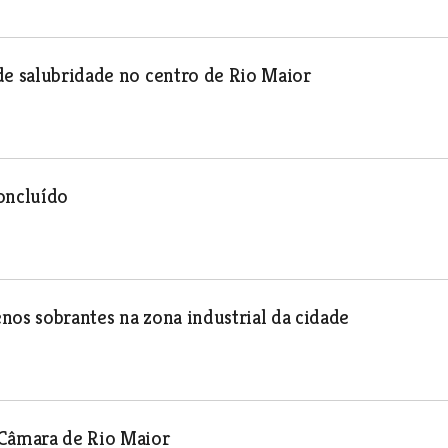
de salubridade no centro de Rio Maior
oncluído
nos sobrantes na zona industrial da cidade
 Câmara de Rio Maior