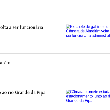
lta a ser funcionária
ntarém
ao rio Grande da Pipa