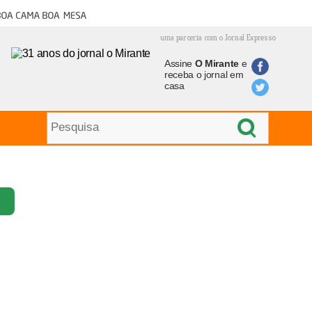
oa cama boa mesa
uma parceria com o Jornal Expresso
Assine
O Mirante
e
receba o jornal em
casa