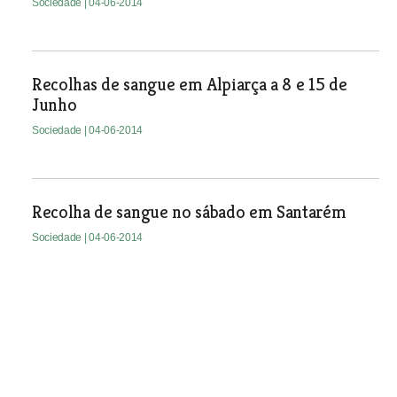
Sociedade
| 04-06-2014
Recolhas de sangue em Alpiarça a 8 e 15 de
Junho
Sociedade
| 04-06-2014
Recolha de sangue no sábado em Santarém
Sociedade
| 04-06-2014
Recolha de sangue nas
instalações de O MIRANTE em
Santarém no dia 12 de Junho
Sociedade
| 04-06-2014