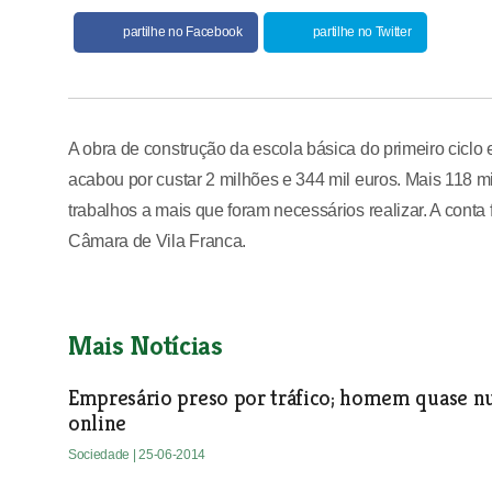
partilhe no Facebook
partilhe no Twitter
A obra de construção da escola básica do primeiro ciclo
acabou por custar 2 milhões e 344 mil euros. Mais 118 m
trabalhos a mais que foram necessários realizar. A conta 
Câmara de Vila Franca.
Mais Notícias
Empresário preso por tráfico; homem quase n
online
Sociedade
| 25-06-2014