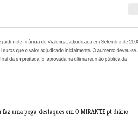
 e jardim-de-infância de Vialonga, adjudicada em Setembro de 200
il euros que o valor adjudicado inicialmente. O aumento deveu-se 
final da empreitada foi aprovada na última reunião pública da
u faz uma pega; destaques em O MIRANTE.pt diário