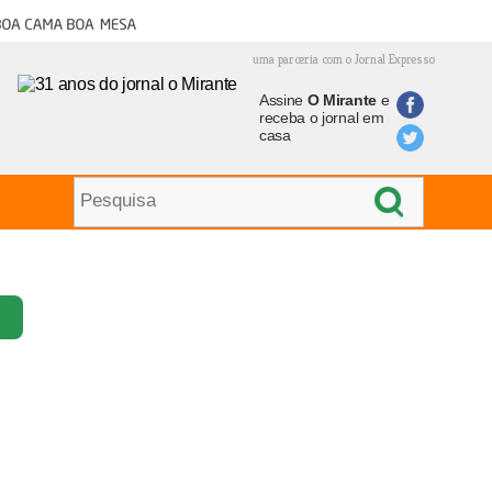
oa cama boa mesa
uma parceria com o Jornal Expresso
Assine
O Mirante
e
receba o jornal em
casa