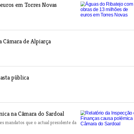
 euros em Torres Novas
a Câmara de Alpiarça
hasta pública
émica na Câmara do Sardoal
res mandatos que o actual presidente da