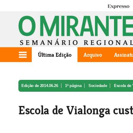
Expresso
Última Edição
Arquivo
Assinat
Edição de 2014.06.26
1ª página
Sociedade
Escola de 
Escola de Vialonga cus