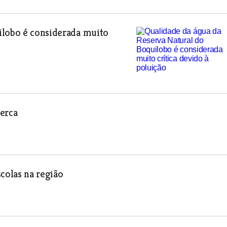
ilobo é considerada muito
verca
colas na região