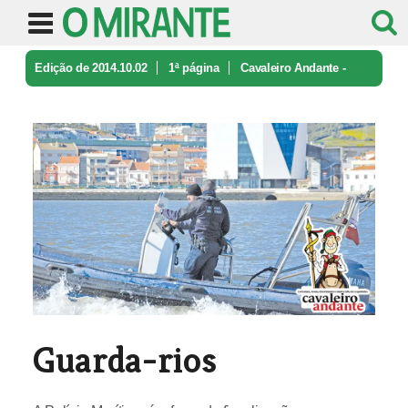
Edição de 2014.10.02
1ª página
Cavaleiro Andante -
caricatura e ironia
Guarda-rios
Guarda-rios