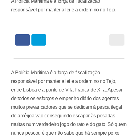
A Polícia Marítima é a força de fiscalização
responsável por manter a lei e a ordem no rio Tejo.
A Polícia Marítima é a força de fiscalização
responsável por manter a lei e a ordem no rio Tejo,
entre Lisboa e a ponte de Vila Franca de Xira. Apesar
de todos os esforços e empenho diário dos agentes
muitos prevaricadores que se dedicam à pesca ilegal
de amêijoa vão conseguindo escapar às pesadas
multas num verdadeiro jogo do rato e do gato. Só quem
nunca pescou é que não sabe que há sempre peixe