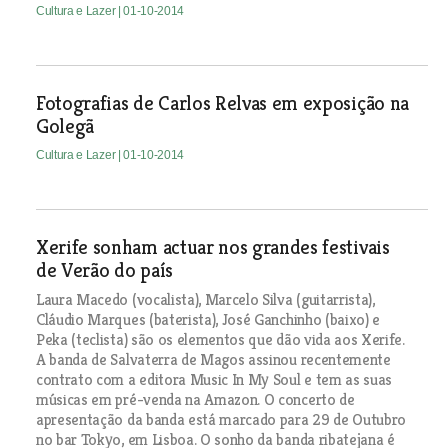
Cultura e Lazer
| 01-10-2014
Fotografias de Carlos Relvas em exposição na
Golegã
Cultura e Lazer
| 01-10-2014
Xerife sonham actuar nos grandes festivais
de Verão do país
Laura Macedo (vocalista), Marcelo Silva (guitarrista),
Cláudio Marques (baterista), José Ganchinho (baixo) e
Peka (teclista) são os elementos que dão vida aos Xerife.
A banda de Salvaterra de Magos assinou recentemente
contrato com a editora Music In My Soul e tem as suas
músicas em pré-venda na Amazon. O concerto de
apresentação da banda está marcado para 29 de Outubro
no bar Tokyo, em Lisboa. O sonho da banda ribatejana é