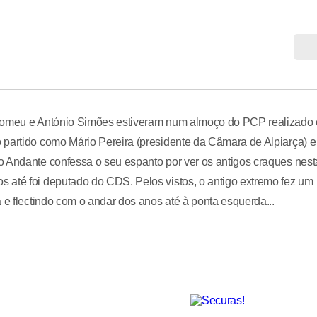
, Romeu e António Simões estiveram num almoço do PCP realizado
 partido como Mário Pereira (presidente da Câmara de Alpiarça) e
o Andante confessa o seu espanto por ver os antigos craques nest
 até foi deputado do CDS. Pelos vistos, o antigo extremo fez um
 e flectindo com o andar dos anos até à ponta esquerda...