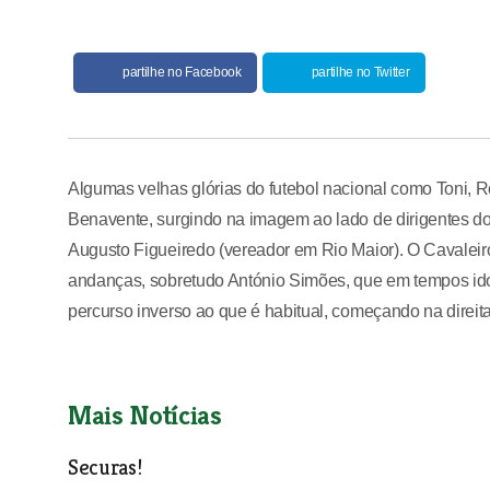
partilhe no Facebook
partilhe no Twitter
Algumas velhas glórias do futebol nacional como Toni
Benavente, surgindo na imagem ao lado de dirigentes do
Augusto Figueiredo (vereador em Rio Maior). O Cavaleir
andanças, sobretudo António Simões, que em tempos idos
percurso inverso ao que é habitual, começando na direita
Mais Notícias
Securas!