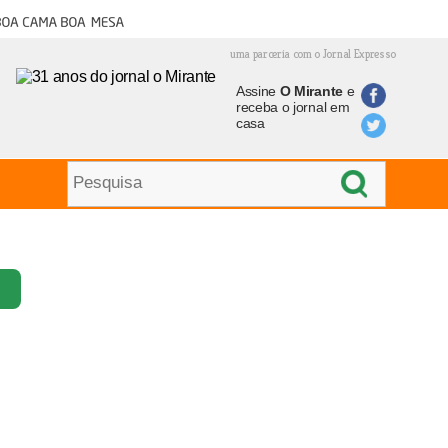
oa cama boa mesa
uma parceria com o Jornal Expresso
Assine
O Mirante
e
receba o jornal em
casa