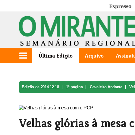
Expresso
Última Edição
Arquivo
Assinat
Edição de 2014.12.18
1ª página
Cavaleiro Andante
Ve
Velhas glórias à mesa 