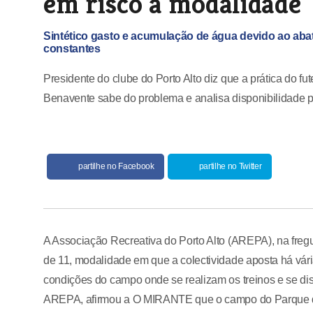
em risco a modalidade
Sintético gasto e acumulação de água devido ao abat
constantes
Presidente do clube do Porto Alto diz que a prática do fu
Benavente sabe do problema e analisa disponibilidade p
partilhe no Facebook
partilhe no Twitter
A Associação Recreativa do Porto Alto (AREPA), na freg
de 11, modalidade em que a colectividade aposta há vária
condições do campo onde se realizam os treinos e se dis
AREPA, afirmou a O MIRANTE que o campo do Parque de 