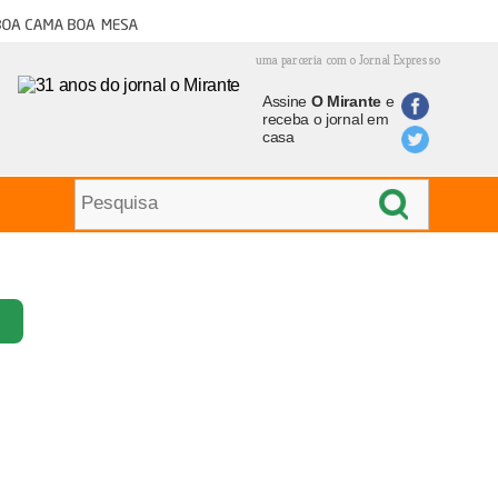
oa cama boa mesa
uma parceria com o Jornal Expresso
Assine
O Mirante
e
receba o jornal em
casa