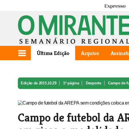
Expresso
Última Edição
Arquivo
Assinat
Edição de 2015.10.29
1ª página
Desporto
Campo de fu
Campo de futebol da A