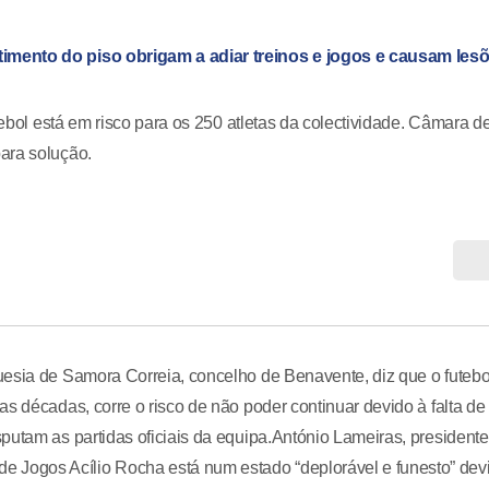
imento do piso obrigam a adiar treinos e jogos e causam les
tebol está em risco para os 250 atletas da colectividade. Câmara d
ara solução.
uesia de Samora Correia, concelho de Benavente, diz que o futebo
s décadas, corre o risco de não poder continuar devido à falta de
putam as partidas oficiais da equipa.António Lameiras, presidente
Jogos Acílio Rocha está num estado “deplorável e funesto” dev