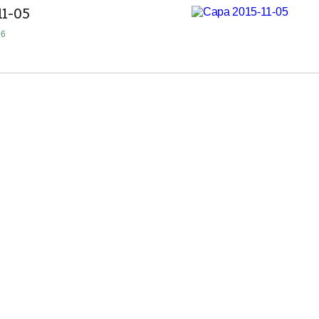
11-05
16