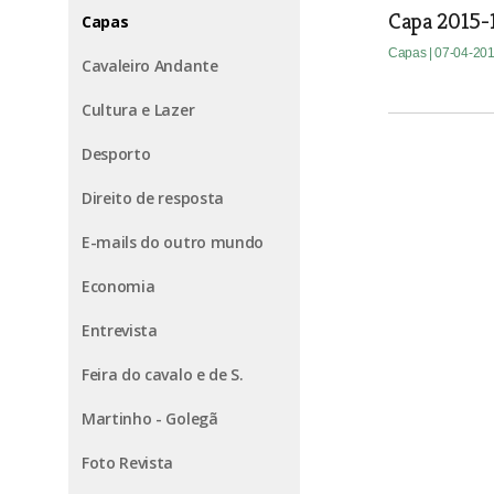
Capa 2015-
Capas
Capas
| 07-04-20
Cavaleiro Andante
Cultura e Lazer
Desporto
Direito de resposta
E-mails do outro mundo
Economia
Entrevista
Feira do cavalo e de S.
Martinho - Golegã
Foto Revista