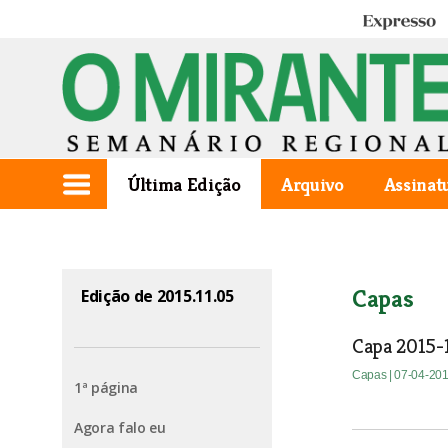
Expresso
Última Edição
Arquivo
Assinat
Capas
Edição de 2015.11.05
Capa 2015-
Capas
| 07-04-20
1ª página
Agora falo eu