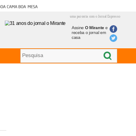
oa cama boa mesa
uma parceria com o Jornal Expresso
Assine
O Mirante
e
receba o jornal em
casa