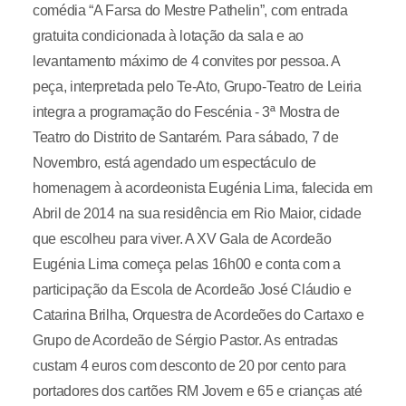
comédia “A Farsa do Mestre Pathelin”, com entrada
gratuita condicionada à lotação da sala e ao
levantamento máximo de 4 convites por pessoa. A
peça, interpretada pelo Te-Ato, Grupo-Teatro de Leiria
integra a programação do Fescénia - 3ª Mostra de
Teatro do Distrito de Santarém. Para sábado, 7 de
Novembro, está agendado um espectáculo de
homenagem à acordeonista Eugénia Lima, falecida em
Abril de 2014 na sua residência em Rio Maior, cidade
que escolheu para viver. A XV Gala de Acordeão
Eugénia Lima começa pelas 16h00 e conta com a
participação da Escola de Acordeão José Cláudio e
Catarina Brilha, Orquestra de Acordeões do Cartaxo e
Grupo de Acordeão de Sérgio Pastor. As entradas
custam 4 euros com desconto de 20 por cento para
portadores dos cartões RM Jovem e 65 e crianças até