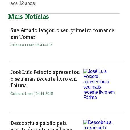
aos 12 anos.
Mais Notícias
Sue Amado lançou o seu primeiro romance
em Tomar
Cultura e Lazer
| 04-11-2015
José Luís Peixoto apresentou
o seu mais recente livro em
Fátima
Cultura e Lazer
| 04-11-2015
Descobriu a paixão pela
escrita durante uma baixa