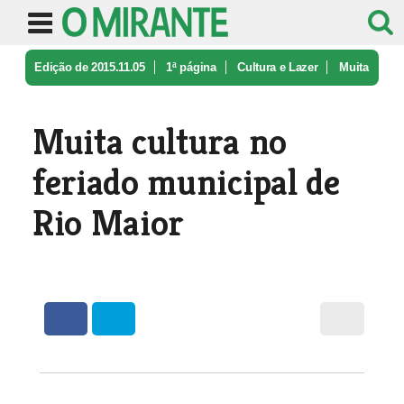
Edição de 2015.11.05
1ª página
Cultura e Lazer
Muita
cultura no feriado municipal ...
Muita cultura no
feriado municipal de
Rio Maior