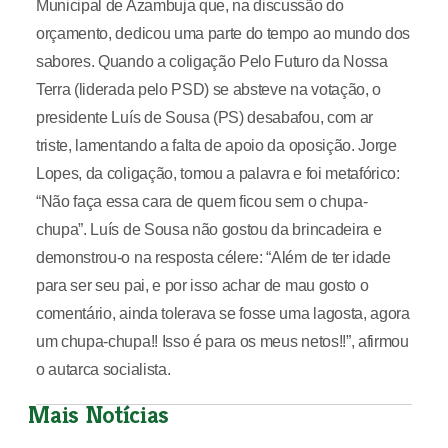
Municipal de Azambuja que, na discussão do
orçamento, dedicou uma parte do tempo ao mundo dos
sabores. Quando a coligação Pelo Futuro da Nossa
Terra (liderada pelo PSD) se absteve na votação, o
presidente Luís de Sousa (PS) desabafou, com ar
triste, lamentando a falta de apoio da oposição. Jorge
Lopes, da coligação, tomou a palavra e foi metafórico:
“Não faça essa cara de quem ficou sem o chupa-
chupa”. Luís de Sousa não gostou da brincadeira e
demonstrou-o na resposta célere: “Além de ter idade
para ser seu pai, e por isso achar de mau gosto o
comentário, ainda tolerava se fosse uma lagosta, agora
um chupa-chupa!! Isso é para os meus netos!!”, afirmou
o autarca socialista.
Mais Notícias