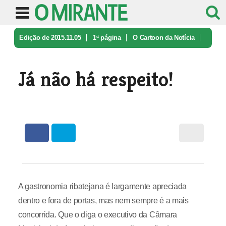
Edição de 2015.11.05
1ª página
O Cartoon da Notícia
Já não há respeito!
Já não há respeito!
A gastronomia ribatejana é largamente apreciada
dentro e fora de portas, mas nem sempre é a mais
concorrida. Que o diga o executivo da Câmara