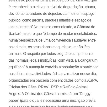
este gesto pode ter para a saúde pública, uma vez que
é reconhecido o elevado nível da degradação urbana,
devido ao abandono de dejectos caninos em espaço
público, como jardins, parques infantis e espaço de
lazer e recreio”.No mesmo comunicado, a Câmara de
Santarém refere que “é tempo de mudar mentalidades,
numa perspectiva de uma convivência saudável entre
os animais, os seus donos e aqueles que não têm
animais. O respeito por todos exigirá o cumprimento
das normais legais instituídas, com vista a alcançar um
equilíbrio”.A autarquia convida a população a participar
nas diferentes actividades lúdicas a realizar nesse dia,
organizadas em parceria com entidades como a ASPA,
Oficina dos Cães, PRAVI, PSP e Refúgio Animal
Angels. A Oficina dos Cães dinamizará um “Doggy
paper” (para o qual é necessária uma inscrição prévia