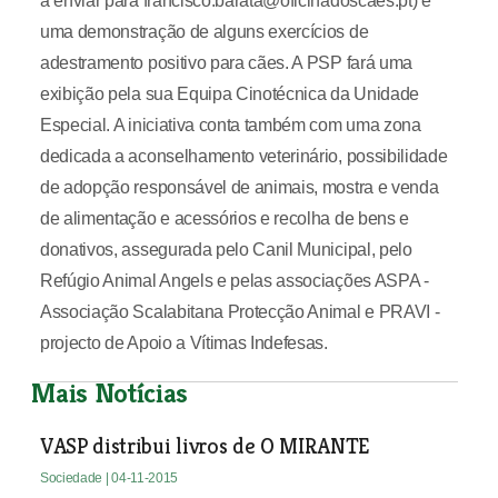
a enviar para francisco.barata@oficinadoscaes.pt) e
uma demonstração de alguns exercícios de
adestramento positivo para cães. A PSP fará uma
exibição pela sua Equipa Cinotécnica da Unidade
Especial. A iniciativa conta também com uma zona
dedicada a aconselhamento veterinário, possibilidade
de adopção responsável de animais, mostra e venda
de alimentação e acessórios e recolha de bens e
donativos, assegurada pelo Canil Municipal, pelo
Refúgio Animal Angels e pelas associações ASPA -
Associação Scalabitana Protecção Animal e PRAVI -
projecto de Apoio a Vítimas Indefesas.
Mais Notícias
VASP distribui livros de O MIRANTE
Sociedade
| 04-11-2015