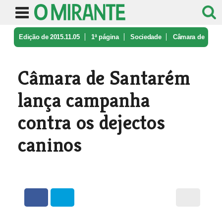
Edição de 2015.11.05
1ª página
Sociedade
Câmara de
Santarém lança campanha c ...
Câmara de Santarém
lança campanha
contra os dejectos
caninos