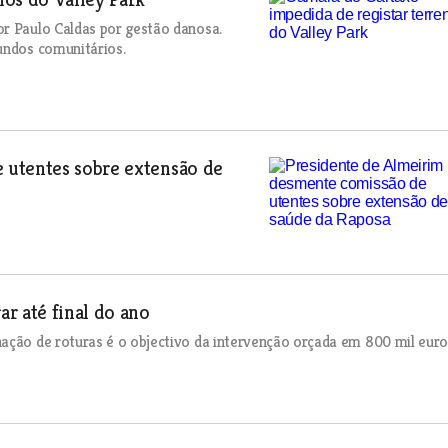
or Paulo Caldas por gestão danosa.
undos comunitários.
 utentes sobre extensão de
r até final do ano
ação de roturas é o objectivo da intervenção orçada em 800 mil euro