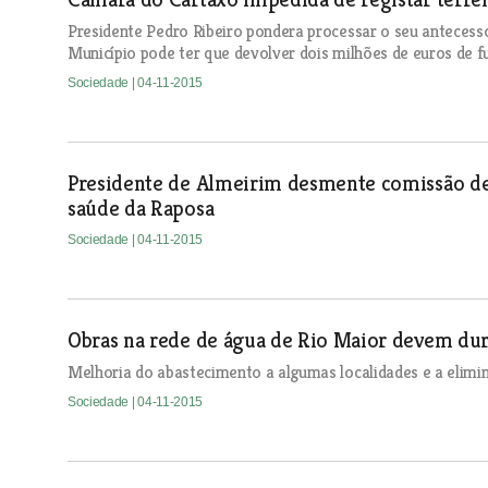
Presidente Pedro Ribeiro pondera processar o seu antecess
Município pode ter que devolver dois milhões de euros de f
Sociedade
| 04-11-2015
Presidente de Almeirim desmente comissão de
saúde da Raposa
Sociedade
| 04-11-2015
Obras na rede de água de Rio Maior devem dura
Melhoria do abastecimento a algumas localidades e a elimin
Sociedade
| 04-11-2015