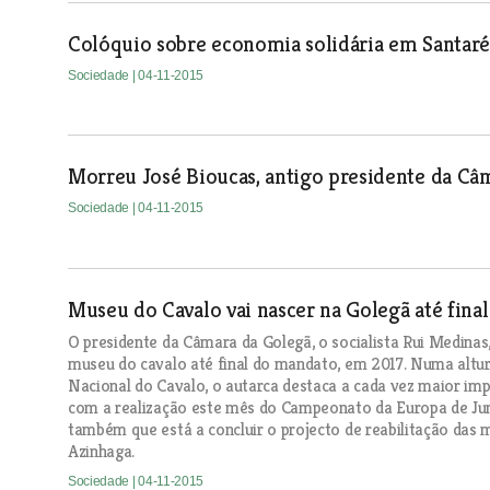
Colóquio sobre economia solidária em Santar
Sociedade
| 04-11-2015
Morreu José Bioucas, antigo presidente da Câ
Sociedade
| 04-11-2015
Museu do Cavalo vai nascer na Golegã até fina
O presidente da Câmara da Golegã, o socialista Rui Medinas,
museu do cavalo até final do mandato, em 2017. Numa altur
Nacional do Cavalo, o autarca destaca a cada vez maior impo
com a realização este mês do Campeonato da Europa de Jun
também que está a concluir o projecto de reabilitação das 
Azinhaga.
Sociedade
| 04-11-2015