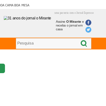
oa cama boa mesa
uma parceria com o Jornal Expresso
Assine
O Mirante
e
receba o jornal em
casa