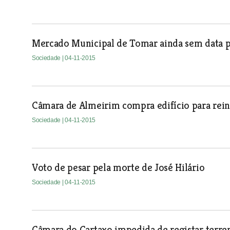
Mercado Municipal de Tomar ainda sem data pr
Sociedade
| 04-11-2015
Câmara de Almeirim compra edifício para reins
Sociedade
| 04-11-2015
Voto de pesar pela morte de José Hilário
Sociedade
| 04-11-2015
Câmara do Cartaxo impedida de registar terren