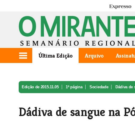
Expresso
Última Edição
Arquivo
Assinat
Edição de 2015.11.05
1ª página
Sociedade
Dádiva de 
Dádiva de sangue na Pó