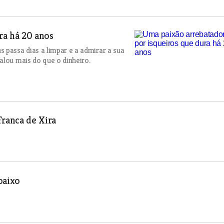
ra há 20 anos
 passa dias a limpar e a admirar a sua
alou mais do que o dinheiro.
Franca de Xira
baixo