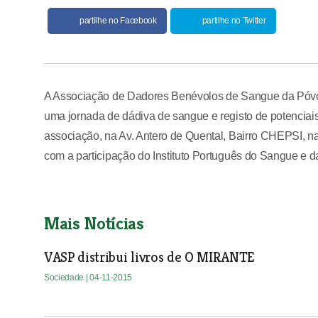
partilhe no Facebook
partilhe no Twitter
A Associação de Dadores Benévolos de Sangue da Póvoa
uma jornada de dádiva de sangue e registo de potenciai
associação, na Av. Antero de Quental, Bairro CHEPSI, na 
com a participação do Instituto Português do Sangue e d
Mais Notícias
VASP distribui livros de O MIRANTE
Sociedade
| 04-11-2015