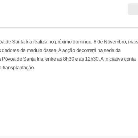
 de Santa Iria realiza no próximo domingo, 8 de Novembro, mai
s dadores de medula óssea. A acção decorrerá na sede da
Póvoa de Santa Iria, entre as 8h30 e as 12h30. A iniciativa conta
a transplantação.