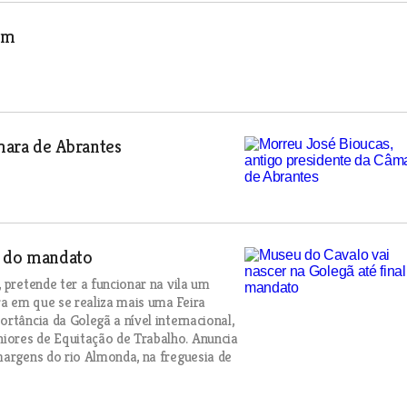
ém
mara de Abrantes
l do mandato
 pretende ter a funcionar na vila um
a em que se realiza mais uma Feira
rtância da Golegã a nível internacional,
iores de Equitação de Trabalho. Anuncia
margens do rio Almonda, na freguesia de