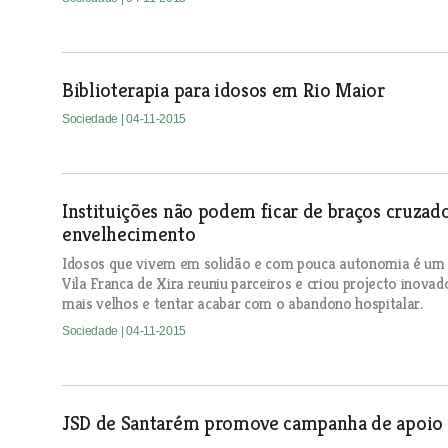
Biblioterapia para idosos em Rio Maior
Sociedade
| 04-11-2015
Instituições não podem ficar de braços cruzad
envelhecimento
Idosos que vivem em solidão e com pouca autonomia é um 
Vila Franca de Xira reuniu parceiros e criou projecto inova
mais velhos e tentar acabar com o abandono hospitalar.
Sociedade
| 04-11-2015
JSD de Santarém promove campanha de apoio 