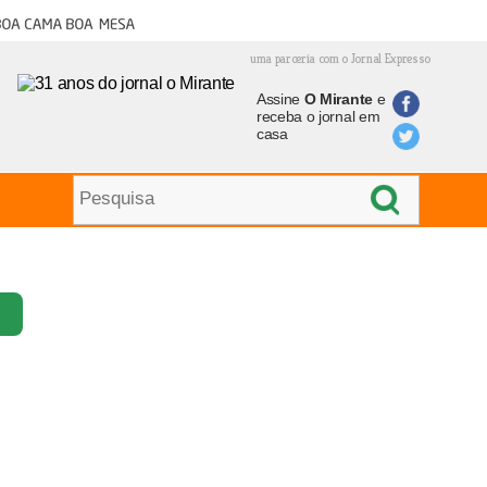
oa cama boa mesa
uma parceria com o Jornal Expresso
Assine
O Mirante
e
receba o jornal em
casa