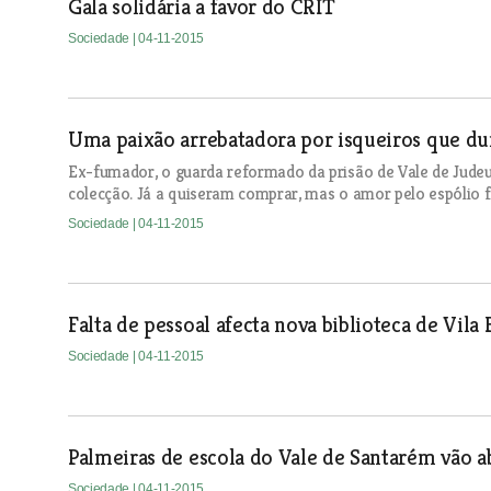
Gala solidária a favor do CRIT
Sociedade
| 04-11-2015
Uma paixão arrebatadora por isqueiros que du
Ex-fumador, o guarda reformado da prisão de Vale de Judeus
colecção. Já a quiseram comprar, mas o amor pelo espólio f
Sociedade
| 04-11-2015
Falta de pessoal afecta nova biblioteca de Vila 
Sociedade
| 04-11-2015
Palmeiras de escola do Vale de Santarém vão a
Sociedade
| 04-11-2015