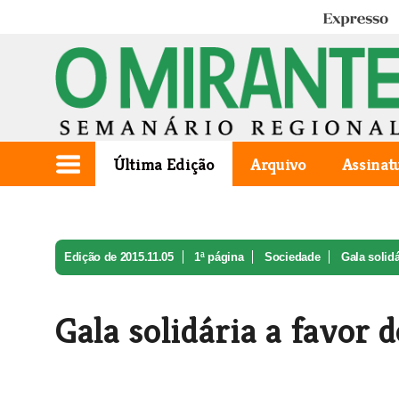
Expresso
Última Edição
Arquivo
Assinat
Edição de 2015.11.05
1ª página
Sociedade
Gala solidá
Gala solidária a favor 