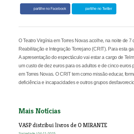
partilhe no Facebook
partilhe no Twitter
O Teatro Virgínia em Torres Novas acolhe, na noite de 7
Reabilitação e Integração Torrejano (CRIT). Para esta gal
A apresentação do espectáculo vai estar a cargo de Tel
um custo de dez euros para os adultos e de cinco euros p
em Torres Novas. O CRIT tem como missão educar, formar,
deficiência e incapacidades e outros grupos desfavoreci
Mais Notícias
VASP distribui livros de O MIRANTE
Sociedade
| 04-11-2015