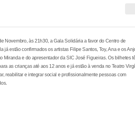
 de Novembro, às 21h30, a Gala Solidária a favor do Centro de
a já estão confirmados os artistas Filipe Santos, Toy, Ana e os Anj
mo Miranda e do apresentador da SIC José Figueiras. Os bilhetes 
ara as crianças até aos 12 anos e já estão à venda no Teatro Virg
 reabilitar e integrar social e profissionalmente pessoas com
dos.