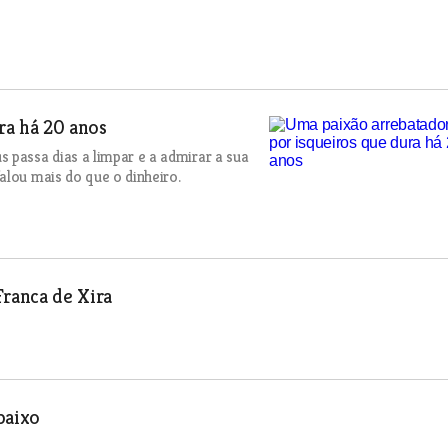
ra há 20 anos
 passa dias a limpar e a admirar a sua
alou mais do que o dinheiro.
Franca de Xira
baixo