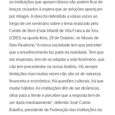
as instituições que apoiam idosos não podem ficar de
braços cruzados à espera que as soluções apareçam
por milagre. A ideia foi defendida a várias vozes ao
longo de um seminário sobre o tema realizado pelo
Centro de Bem-Estar Infantil de Vila Franca de Xira
(CBEI) na quarta-feira, 28 de Outubro, no Museu do
Neo-Realismo.“A nossa sociedade tem que perceber
que o envelhecimento faz parte da realidade. Tem que
dar respostas, tem de se adaptar a este fenómeno, que
não tem precedentes na nossa história. Há sempre
limitações mas muitas vezes não são só de natureza
financeira e económica. Há questões culturais, há que
mudar hábitos. As instituições têm de ser dinâmicas,
olhar para a frente e perceber que a resposta tem de
ser dada imediatamente”, defende José Carlos
Batalha, presidente da Federação das Instituições da