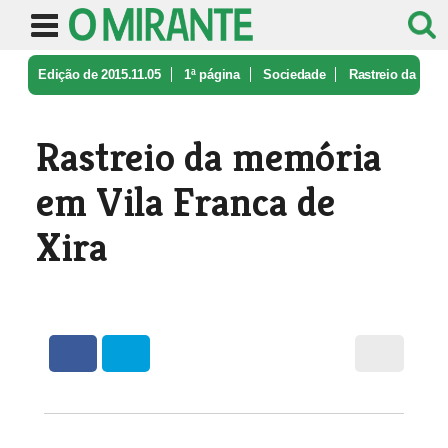
Edição de 2015.11.05
1ª página
Sociedade
Rastreio da
memória em Vila Franca ...
Rastreio da memória
em Vila Franca de
Xira