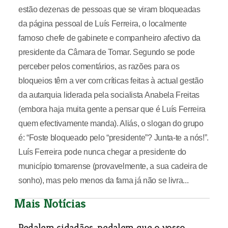
estão dezenas de pessoas que se viram bloqueadas
da página pessoal de Luís Ferreira, o localmente
famoso chefe de gabinete e companheiro afectivo da
presidente da Câmara de Tomar. Segundo se pode
perceber pelos comentários, as razões para os
bloqueios têm a ver com críticas feitas à actual gestão
da autarquia liderada pela socialista Anabela Freitas
(embora haja muita gente a pensar que é Luís Ferreira
quem efectivamente manda). Aliás, o slogan do grupo
é: “Foste bloqueado pelo “presidente”? Junta-te a nós!”.
Luís Ferreira pode nunca chegar a presidente do
município tomarense (provavelmente, a sua cadeira de
sonho), mas pelo menos da fama já não se livra...
Mais Notícias
Pedalem cidadãos, pedalem que o vosso