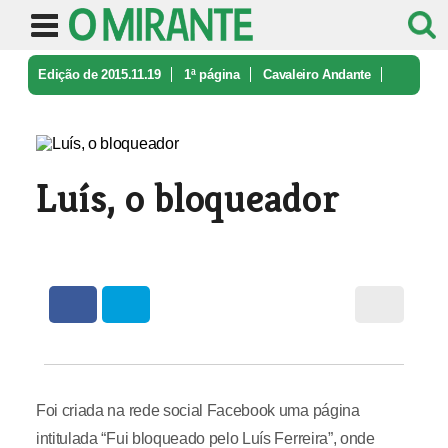
Edição de 2015.11.19
1ª página
Cavaleiro Andante
Luís, o bloqueador
Luís, o bloqueador
Foi criada na rede social Facebook uma página
intitulada “Fui bloqueado pelo Luís Ferreira”, onde