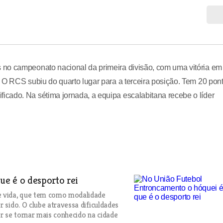
 no campeonato nacional da primeira divisão, com uma vitória em
 O RCS subiu do quarto lugar para a terceira posição. Tem 20 pont
cado. Na sétima jornada, a equipa escalabitana recebe o líder
e é o desporto rei
e vida, que tem como modalidade
 sido. O clube atravessa dificuldades
or se tornar mais conhecido na cidade