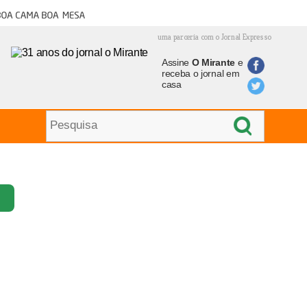
oa cama boa mesa
uma parceria com o Jornal Expresso
Assine
O Mirante
e
receba o jornal em
casa