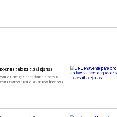
er as raízes ribatejanas
com os amigos de infância e com a
smos carros para o levar aos treinos e