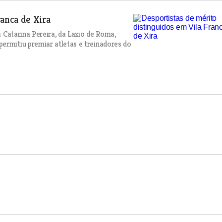
ranca de Xira
a Catarina Pereira, da Lazio de Roma,
ermitiu premiar atletas e treinadores do