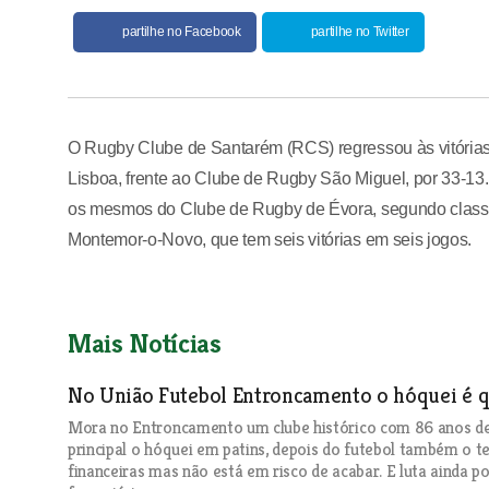
partilhe no Facebook
partilhe no Twitter
O Rugby Clube de Santarém (RCS) regressou às vitórias
Lisboa, frente ao Clube de Rugby São Miguel, por 33-13.
os mesmos do Clube de Rugby de Évora, segundo classifi
Montemor-o-Novo, que tem seis vitórias em seis jogos.
Mais Notícias
No União Futebol Entroncamento o hóquei é qu
Mora no Entroncamento um clube histórico com 86 anos d
principal o hóquei em patins, depois do futebol também o ter
financeiras mas não está em risco de acabar. E luta ainda p