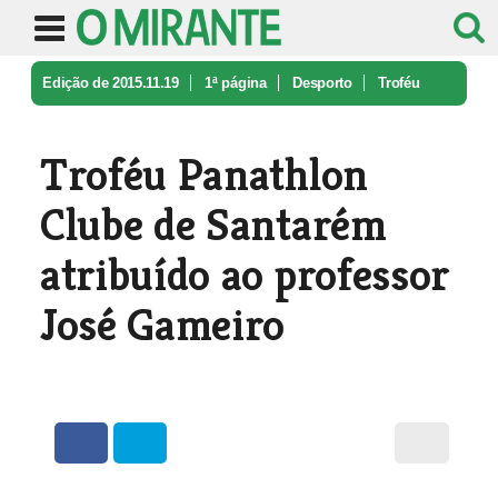
Edição de 2015.11.19
1ª página
Desporto
Troféu
Panathlon Clube de Santarém ...
Troféu Panathlon
Clube de Santarém
atribuído ao professor
José Gameiro