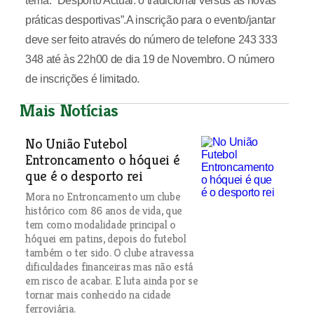
tema: “Desporto Actual: o tradicional versus as novas
práticas desportivas”.A inscrição para o evento/jantar
deve ser feito através do número de telefone 243 333
348 até às 22h00 de dia 19 de Novembro. O número
de inscrições é limitado.
Mais Notícias
No União Futebol
Entroncamento o hóquei é
que é o desporto rei
Mora no Entroncamento um clube
histórico com 86 anos de vida, que
tem como modalidade principal o
hóquei em patins, depois do futebol
também o ter sido. O clube atravessa
dificuldades financeiras mas não está
em risco de acabar. E luta ainda por se
tornar mais conhecido na cidade
ferroviária.