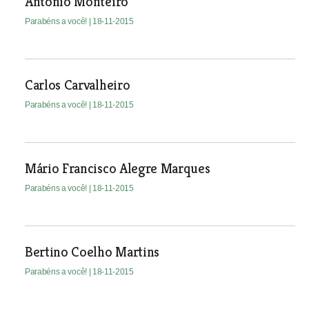
António Monteiro
Parabéns a você!
| 18-11-2015
Carlos Carvalheiro
Parabéns a você!
| 18-11-2015
Mário Francisco Alegre Marques
Parabéns a você!
| 18-11-2015
Bertino Coelho Martins
Parabéns a você!
| 18-11-2015