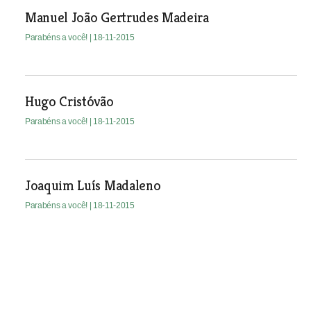
Manuel João Gertrudes Madeira
Parabéns a você!
| 18-11-2015
Hugo Cristóvão
Parabéns a você!
| 18-11-2015
Joaquim Luís Madaleno
Parabéns a você!
| 18-11-2015
Afonso Camões
Parabéns a você!
| 18-11-2015