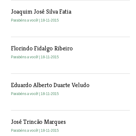
Joaquim José Silva Fatia
Parabéns a você!
| 18-11-2015
Florindo Fidalgo Ribeiro
Parabéns a você!
| 18-11-2015
Eduardo Alberto Duarte Veludo
Parabéns a você!
| 18-11-2015
José Trincão Marques
Parabéns a você!
| 18-11-2015