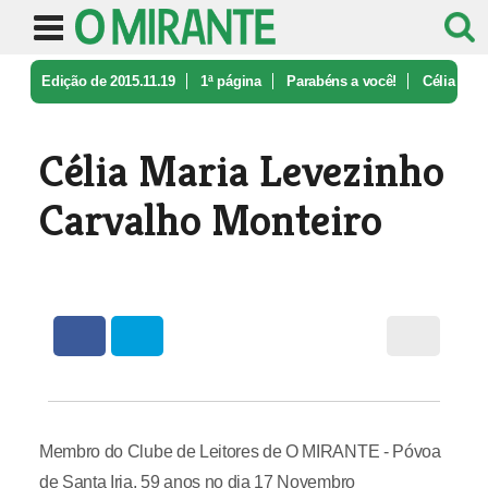
Edição de 2015.11.19
1ª página
Parabéns a você!
Célia
Maria Levezinho Carvalho Mont ...
Célia Maria Levezinho
Carvalho Monteiro
Membro do Clube de Leitores de O MIRANTE - Póvoa
de Santa Iria, 59 anos no dia 17 Novembro