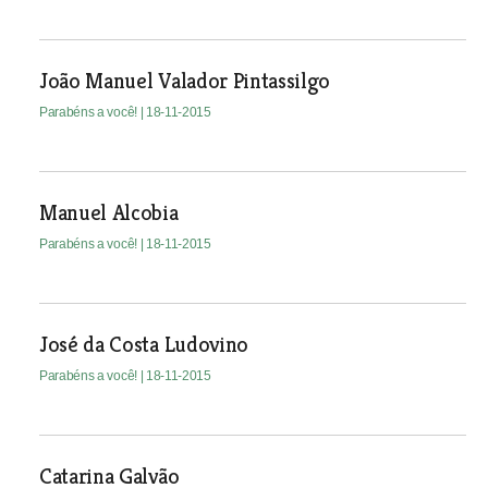
João Manuel Valador Pintassilgo
Parabéns a você!
| 18-11-2015
Manuel Alcobia
Parabéns a você!
| 18-11-2015
José da Costa Ludovino
Parabéns a você!
| 18-11-2015
Catarina Galvão