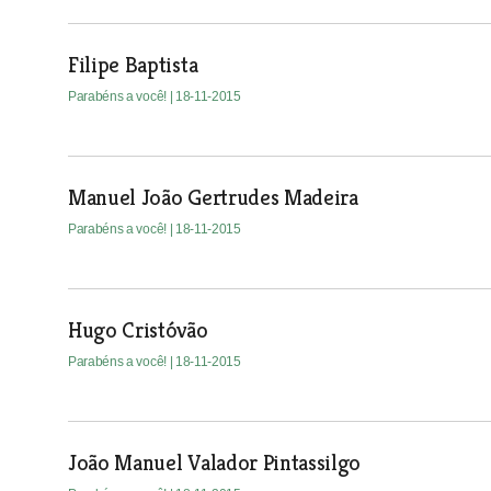
Filipe Baptista
Parabéns a você!
| 18-11-2015
Manuel João Gertrudes Madeira
Parabéns a você!
| 18-11-2015
Hugo Cristóvão
Parabéns a você!
| 18-11-2015
João Manuel Valador Pintassilgo