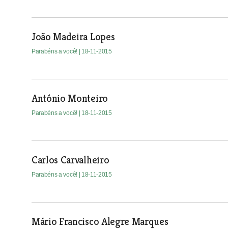
João Madeira Lopes
Parabéns a você!
| 18-11-2015
António Monteiro
Parabéns a você!
| 18-11-2015
Carlos Carvalheiro
Parabéns a você!
| 18-11-2015
Mário Francisco Alegre Marques