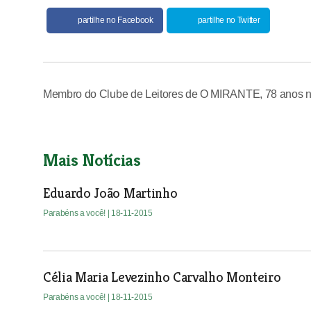
partilhe no Facebook
partilhe no Twitter
Membro do Clube de Leitores de O MIRANTE, 78 anos 
Mais Notícias
Eduardo João Martinho
Parabéns a você!
| 18-11-2015
Célia Maria Levezinho Carvalho Monteiro
Parabéns a você!
| 18-11-2015