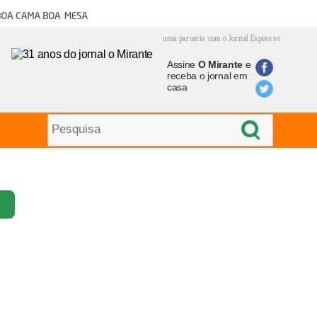
oa cama boa mesa
uma parceria com o Jornal Expresso
Assine
O Mirante
e
receba o jornal em
casa