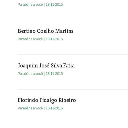
Parabéns a você!
| 18-11-2015
Bertino Coelho Martins
Parabéns a você!
| 18-11-2015
Joaquim José Silva Fatia
Parabéns a você!
| 18-11-2015
Florindo Fidalgo Ribeiro
Parabéns a você!
| 18-11-2015