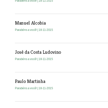
Parabéns a você!
| 18-11-2015
Manuel Alcobia
Parabéns a você!
| 18-11-2015
José da Costa Ludovino
Parabéns a você!
| 18-11-2015
Paulo Martinha
Parabéns a você!
| 18-11-2015