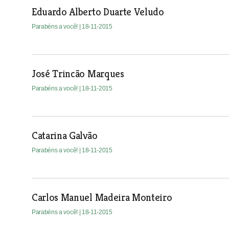
Eduardo Alberto Duarte Veludo
Parabéns a você!
| 18-11-2015
José Trincão Marques
Parabéns a você!
| 18-11-2015
Catarina Galvão
Parabéns a você!
| 18-11-2015
Carlos Manuel Madeira Monteiro
Parabéns a você!
| 18-11-2015