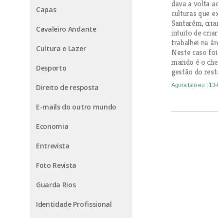
dava a volta a
Capas
culturas que e
Santarém, cria
Cavaleiro Andante
intuito de cria
trabalhei na á
Cultura e Lazer
Neste caso foi
marido é o che
Desporto
gestão do rest
Agora falo eu
| 13
Direito de resposta
E-mails do outro mundo
Economia
Entrevista
Foto Revista
Guarda Rios
Identidade Profissional