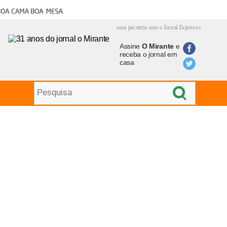
oa cama boa mesa
uma parceria com o Jornal Expresso
Assine
O Mirante
e
receba o jornal em
casa