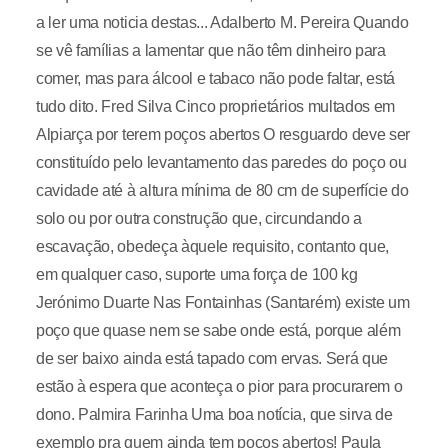
a ler uma noticia destas... Adalberto M. Pereira Quando
se vê famílias a lamentar que não têm dinheiro para
comer, mas para álcool e tabaco não pode faltar, está
tudo dito. Fred Silva Cinco proprietários multados em
Alpiarça por terem poços abertos O resguardo deve ser
constituído pelo levantamento das paredes do poço ou
cavidade até à altura mínima de 80 cm de superfície do
solo ou por outra construção que, circundando a
escavação, obedeça àquele requisito, contanto que,
em qualquer caso, suporte uma força de 100 kg
Jerónimo Duarte Nas Fontainhas (Santarém) existe um
poço que quase nem se sabe onde está, porque além
de ser baixo ainda está tapado com ervas. Será que
estão à espera que aconteça o pior para procurarem o
dono. Palmira Farinha Uma boa notícia, que sirva de
exemplo pra quem ainda tem poços abertos! Paula