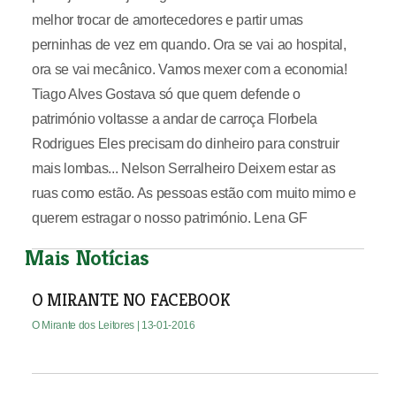
melhor trocar de amortecedores e partir umas
perninhas de vez em quando. Ora se vai ao hospital,
ora se vai mecânico. Vamos mexer com a economia!
Tiago Alves Gostava só que quem defende o
património voltasse a andar de carroça Florbela
Rodrigues Eles precisam do dinheiro para construir
mais lombas... Nelson Serralheiro Deixem estar as
ruas como estão. As pessoas estão com muito mimo e
querem estragar o nosso património. Lena GF
Mais Notícias
O MIRANTE NO FACEBOOK
O Mirante dos Leitores
| 13-01-2016