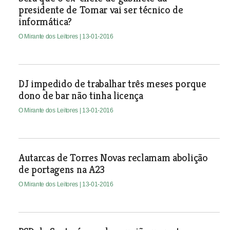
presidente de Tomar vai ser técnico de
informática?
O Mirante dos Leitores
| 13-01-2016
DJ impedido de trabalhar três meses porque
dono de bar não tinha licença
O Mirante dos Leitores
| 13-01-2016
Autarcas de Torres Novas reclamam abolição
de portagens na A23
O Mirante dos Leitores
| 13-01-2016