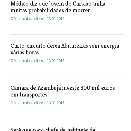
Médico diz que jovem do Cartaxo tinha
muitas probabilidades de morrer
O Mirante dos Leitores
| 13-01-2016
Curto-circuito deixa Abitureiras sem energia
várias horas
O Mirante dos Leitores
| 13-01-2016
Câmara de Azambuja investe 300 mil euros
em transportes
O Mirante dos Leitores
| 13-01-2016
Será que o ex-chefe de gabinete da