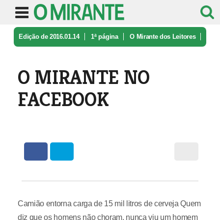
Edição de 2016.01.14
1ª página
O Mirante dos Leitores
O MIRANTE NO FACEBOOK
O MIRANTE NO
FACEBOOK
Camião entorna carga de 15 mil litros de cerveja Quem
diz que os homens não choram, nunca viu um homem