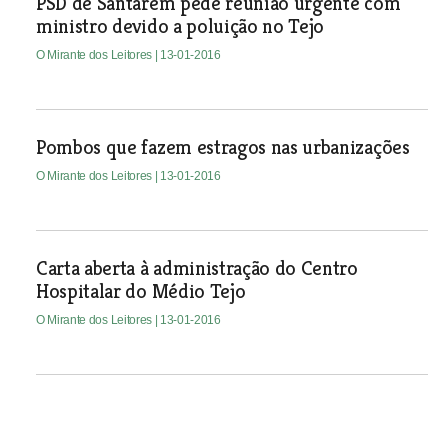
PSD de Santarém pede reunião urgente com
ministro devido a poluição no Tejo
O Mirante dos Leitores
| 13-01-2016
Pombos que fazem estragos nas urbanizações
O Mirante dos Leitores
| 13-01-2016
Carta aberta à administração do Centro
Hospitalar do Médio Tejo
O Mirante dos Leitores
| 13-01-2016