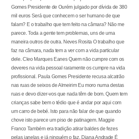
Gomes Presidente de Ourém julgado por dívida de 380
mil euros Será que conhecem o ser humano de que
falam? E o trabalho que tem feito na câmara? Não me
parece. Toda a gente tem problemas, uns de uma
maneira outros de outra. Neves Rosita O trabalho que
faz na câmara, nada tem a ver com a vida particular
dele. Cleo Marques Eanes Quem não cumpre com os
deveres na vida pessoal raramente os cumpre na vida
profissional. Paula Gomes Presidente recusa alcatrão
nas ruas de seixos de Almeirim Eu moro numa destas
ruas e devo dizer-vos que nada têm de bom. Quem tem
crianças sabe bem o tédio que é andar por aqui com
um carro de bebé. Isto para não falar de que quando
chove isto parece um piso de patinagem. Maggie
Franco Também era tradição atirar baldes de fezes
pelas janelas e já ninguém o faz. Diana Andrade É