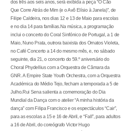
dos três aos seis anos, será exibida a peça “O Cão
Que Corre Atrás de Mim (e o Avô Elísio à Janela)”, de
Filipe Caldeira, nos dias 12 e 13 de Maio para escolas
e no dia 14 para famílias.Na música, a programação
inclui o concerto do Coral Sinfónico de Portugal, a 1 de
Maio, Nuno Prata, outrora baixista dos Ornatos Violeta,
no Café Concerto a 14 do mesmo mês, e, no sábado
seguinte, dia 21, o concerto do 59.º aniversário do
Choral Phydellius com a Orquestra de Câmara da
GNR. A Empire State Youth Orchestra, com a Orquestra
Académica do Médio Tejo, fecham a temporada a 5 de
Julho.Rui Sena salienta a comemoração do Dia
Mundial da Dança com o atelier “A minha história da
dança” com Filipa Francisco e os espectáculos “Cair”,
para as escolas a 15 e 16 de Abril, e “Fall”, para adultos
a 16 de Abril, do coreógrafo Victor Hugo