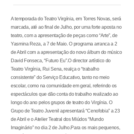
A temporada do Teatro Virgínia, em Torres Novas, será
marcada, até ao final de Julho, por uma forte aposta no
teatro, com a apresentação de peças como “Arte”, de
Yasmina Reza, a 7 de Maio. O programa arranca a 2
de Abril com a apresentação do novo álbum do músico
David Fonseca, “Futuro Eu”.O director artístico do
Teatro Virgínia, Rui Sena, realça o “trabalho
consistente” do Serviço Educativo, tanto no meio
escolar, como na comunidade em geral, referindo os
espectáculos que dão conta do trabalho realizado ao
longo do ano pelos grupos de teatro do Virgínia. O
Grupo de Teatro Juvenil apresentará “Cenofobia” a 23
de Abril e o Atelier Teatral dos Miúdos “Mundo
Imaginário” no dia 2 de Julho.Para os mais pequenos,