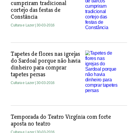
cumpriram tradicional
cortejo das festas de
Constância
Cultura e Lazer
| 30-03-2016
Tapetes de flores nas igrejas
do Sardoal porque não havia
dinheiro para comprar
tapetes persas
Cultura e Lazer
| 30-03-2016
Temporada do Teatro Virgínia com forte
aposta no teatro
Cultura e Lazer
| 30-03-2016