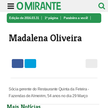
Edição de 2016.03.31
1ª página
Parabéns a você!
Madalena Oliveira
Madalena Oliveira
Sócia gerente do Restaurante Quinta da Feteira -
Fazendas de Almeirim, 54 anos no dia 29 Março
Mais Notícias