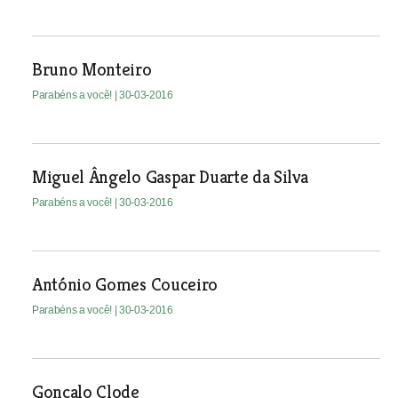
Bruno Monteiro
Parabéns a você!
| 30-03-2016
Miguel Ângelo Gaspar Duarte da Silva
Parabéns a você!
| 30-03-2016
António Gomes Couceiro
Parabéns a você!
| 30-03-2016
Gonçalo Clode